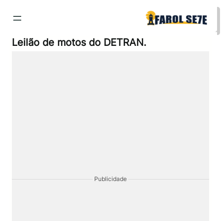
Pular
para
o
conteúdo
Leilão de motos do DETRAN.
Publicidade