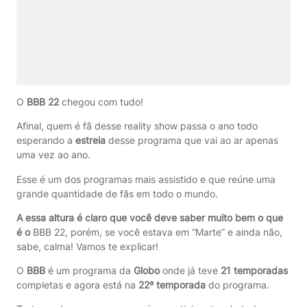
O
BBB 22
chegou com tudo!
Afinal, quem é fã desse reality show passa o ano todo
esperando a
estreia
desse programa que vai ao ar apenas
uma vez ao ano.
Esse é um dos programas mais assistido e que reúne uma
grande quantidade de fãs em todo o mundo.
A essa altura é claro que você deve saber muito bem o que
é o
BBB 22, porém, se você estava em “Marte” e ainda não,
sabe, calma! Vamos te explicar!
O
BBB
é um programa da
Globo
onde já teve
21 temporadas
completas e agora está na
22º temporada
do programa.