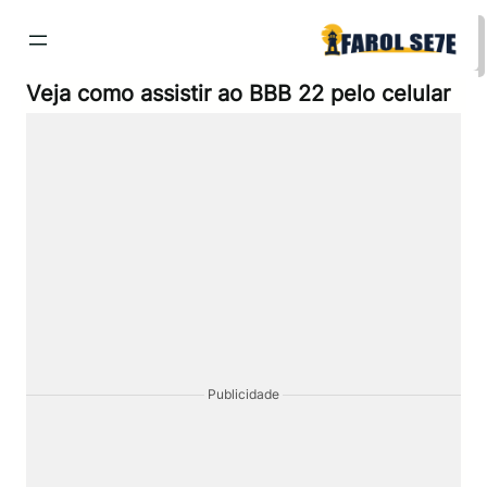
Pular
para
o
conteúdo
Veja como assistir ao BBB 22 pelo celular
Publicidade