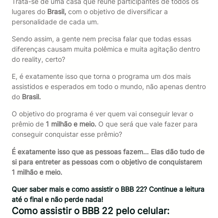
Trata-se de uma casa que reúne participantes de todos os
lugares do
Brasil,
com o objetivo de diversificar a
personalidade de cada um.
Sendo assim, a gente nem precisa falar que todas essas
diferenças causam muita polêmica e muita agitação dentro
do reality, certo?
E, é exatamente isso que torna o programa um dos mais
assistidos e esperados em todo o mundo, não apenas dentro
do
Brasil.
O objetivo do programa é ver quem vai conseguir levar o
prêmio de
1 milhão e meio.
O que será que vale fazer para
conseguir conquistar esse prêmio?
É exatamente isso que as pessoas fazem… Elas dão tudo de
si para entreter as pessoas com o objetivo de conquistarem
1 milhão e meio.
Quer saber mais e como assistir o BBB 22? Continue a leitura
até o final e não perde nada!
Como assistir o BBB 22 pelo celular: