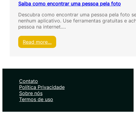
Saiba como encontrar uma pessoa pela foto
Descubra como encontrar uma pessoa pela foto s
nenhum aplicativo. Use ferramentas gratuitas e ac
pessoa na internet.…
:
Read more…
S
a
i
b
a
c
Contato
o
Política Privacidade
m
Sobre nós
o
Termos de uso
e
n
c
o
n
t