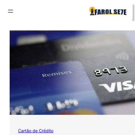
Pular
para
o
conteúdo
Cartão de Crédito