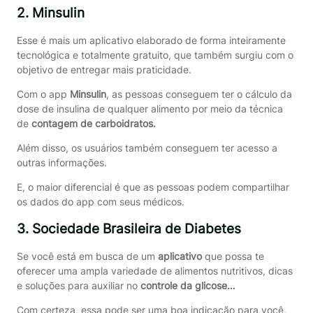
2. Minsulin
Esse é mais um aplicativo elaborado de forma inteiramente
tecnológica e totalmente gratuito, que também surgiu com o
objetivo de entregar mais praticidade.
Com o app
Minsulin
, as pessoas conseguem ter o cálculo da
dose de insulina de qualquer alimento por meio da técnica
de
contagem de carboidratos.
Além disso, os usuários também conseguem ter acesso a
outras informações.
E, o maior diferencial é que as pessoas podem compartilhar
os dados do app com seus médicos.
3. Sociedade Brasileira de Diabetes
Se você está em busca de um
aplicativo
que possa te
oferecer uma ampla variedade de alimentos nutritivos, dicas
e soluções para auxiliar no
controle da glicose…
Com certeza, essa pode ser uma boa indicação para você,