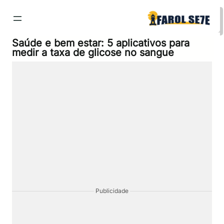
Pular
para
o
conteúdo
Saúde e bem estar: 5 aplicativos para
medir a taxa de glicose no sangue
Publicidade