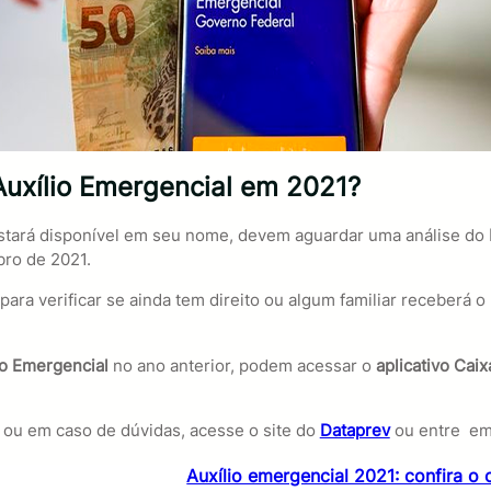
Auxílio Emergencial em 2021?
stará disponível em seu nome, devem aguardar uma análise do
bro de 2021.
 para verificar se ainda tem direito ou algum familiar receber
io Emergencial
no ano anterior, podem acessar o
aplicativo Cai
ou em caso de dúvidas, acesse o site do
Dataprev
ou entre em
Auxílio emergencial 2021: confira o 