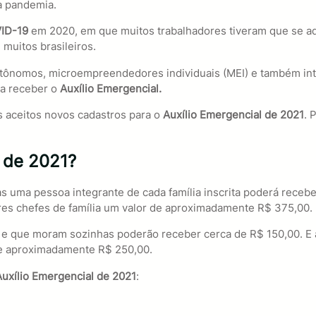
a pandemia.
ID-19
em 2020, em que muitos trabalhadores tiveram que se a
 muitos brasileiros.
autônomos, microempreendedores individuais (MEI) e também in
 a receber o
Auxílio Emergencial.
s aceitos novos cadastros para o
Auxílio Emergencial de 2021
. 
 de 2021?
as uma pessoa integrante de cada família inscrita poderá receb
eres chefes de família um valor de aproximadamente R$ 375,00.
da e que moram sozinhas poderão receber cerca de R$ 150,00.
de aproximadamente R$ 250,00.
Auxílio Emergencial de 2021
: