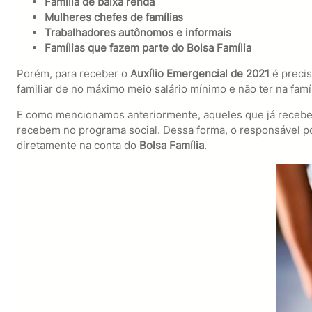
Família de baixa renda
Mulheres chefes de famílias
Trabalhadores autônomos e informais
Famílias que fazem parte do Bolsa Família
Porém, para receber o
Auxílio Emergencial de 2021
é precis
familiar de no máximo meio salário mínimo e não ter na famí
E como mencionamos anteriormente, aqueles que já recebe
recebem no programa social. Dessa forma, o responsável por
diretamente na conta do
Bolsa Família
.