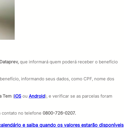
Dataprev,
que informará quem poderá receber o benefício
á o benefício, informando seus dados, como CPF, nome dos
xa Tem
(
iOS
ou
Android
), e verificar se as parcelas foram
 contato no telefone
0800-726-0207.
calendário e saiba quando os valores estarão disponíveis