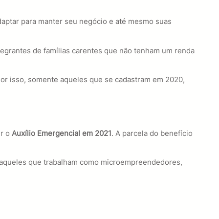
daptar para manter seu negócio e até mesmo suas
tegrantes de famílias carentes que não tenham um renda
Por isso, somente aqueles que se cadastram em 2020,
er o
Auxílio Emergencial em 2021
. A parcela do benefício
 E aqueles que trabalham como microempreendedores,