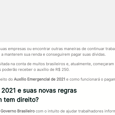
suas empresas ou encontrar outras maneiras de continuar traba
s a manterem sua renda e conseguirem pagar suas dívidas.
itada na conta de muitos brasileiros e, atualmente, começaram
poderão receber o auxílio de R$ 250.
peito do
Auxílio Emergencial de 2021
e como funcionará o pagame
e 2021 e suas novas regras
 tem direito?
o
Governo Brasileiro
com o intuito de ajudar trabalhadores info