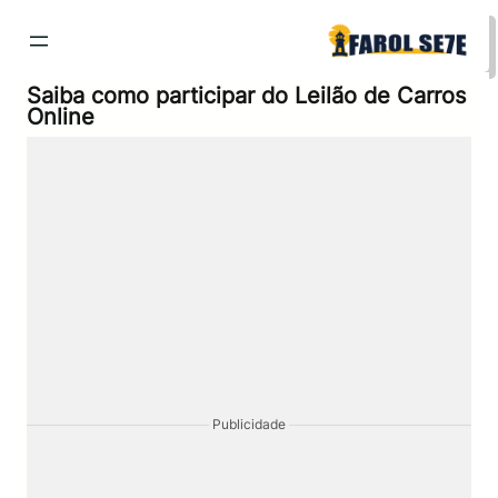
Pular
para
o
conteúdo
Saiba como participar do Leilão de Carros
Online
Publicidade