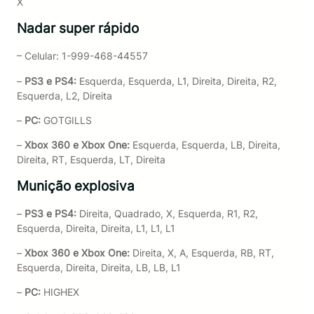
X
Nadar super rápido
– Celular: 1-999-468-44557
–
PS3 e PS4:
Esquerda, Esquerda, L1, Direita, Direita, R2,
Esquerda, L2, Direita
–
PC:
GOTGILLS
–
Xbox 360 e Xbox One:
Esquerda, Esquerda, LB, Direita,
Direita, RT, Esquerda, LT, Direita
Munição explosiva
–
PS3 e PS4:
Direita, Quadrado, X, Esquerda, R1, R2,
Esquerda, Direita, Direita, L1, L1, L1
–
Xbox 360 e Xbox One:
Direita, X, A, Esquerda, RB, RT,
Esquerda, Direita, Direita, LB, LB, L1
–
PC:
HIGHEX