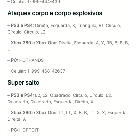
– Celular: 1-999-444-439
Ataques corpo a corpo explosivos
–
PS3 e PS4:
Direita, Esquerda, X, Triângulo, R1, Círculo,
Círculo, Círculo, L2
–
Xbox 360 e Xbox One:
Direita, Esquerda, A, Y, RB, B, B, B,
LT
–
PC:
HOTHANDS
– Celular: 1-999-468-42637
Super salto
–
PS3 e PS4:
L2, L2, Quadrado, Círculo, Círculo, L2,
Quadrado, Quadrado, Esquerda, Direita, X
–
Xbox 360 e Xbox One:
LT, LT, X, B, B, LT, X, X, Esquerda,
Direita, A
–
PC:
HOPTOIT