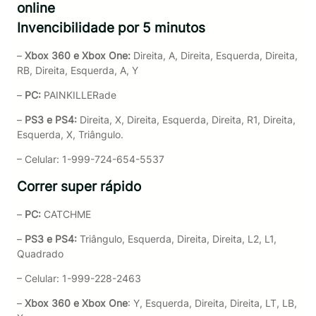
online
Invencibilidade por 5 minutos
–
Xbox 360 e Xbox One:
Direita, A, Direita, Esquerda, Direita,
RB, Direita, Esquerda, A, Y
–
PC:
PAINKILLERade
–
PS3 e PS4:
Direita, X, Direita, Esquerda, Direita, R1, Direita,
Esquerda, X, Triângulo.
– Celular: 1-999-724-654-5537
Correr super rápido
–
PC:
CATCHME
–
PS3 e PS4:
Triângulo, Esquerda, Direita, Direita, L2, L1,
Quadrado
– Celular: 1-999-228-2463
–
Xbox 360 e Xbox One
: Y, Esquerda, Direita, Direita, LT, LB,