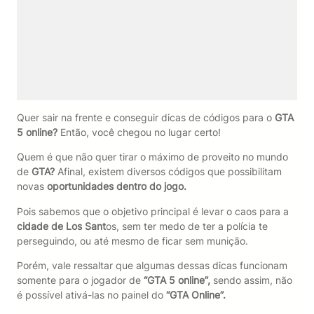
Quer sair na frente e conseguir dicas de códigos para o
GTA
5 online?
Então, você chegou no lugar certo!
Quem é que não quer tirar o máximo de proveito no mundo
de
GTA?
Afinal, existem diversos códigos que possibilitam
novas
oportunidades dentro do jogo.
Pois sabemos que o objetivo principal é levar o caos para a
cidade de Los Sant
os, sem ter medo de ter a polícia te
perseguindo, ou até mesmo de ficar sem munição.
Porém, vale ressaltar que algumas dessas dicas funcionam
somente para o jogador de
“GTA 5 online”,
sendo assim, não
é possível ativá-las no painel do
“GTA Online”.