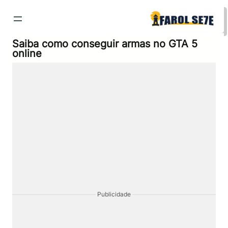
Pular
para
o
conteúdo
Saiba como conseguir armas no GTA 5
online
Publicidade