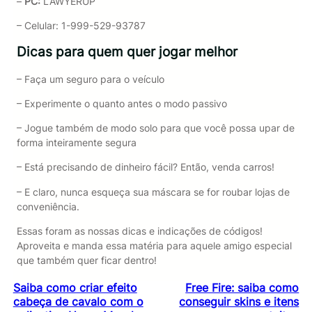
–
PC:
LAWYERUP
– Celular: 1-999-529-93787
Dicas para quem quer jogar melhor
– Faça um seguro para o veículo
– Experimente o quanto antes o modo passivo
– Jogue também de modo solo para que você possa upar de
forma inteiramente segura
– Está precisando de dinheiro fácil? Então, venda carros!
– E claro, nunca esqueça sua máscara se for roubar lojas de
conveniência.
Essas foram as nossas dicas e indicações de códigos!
Aproveita e manda essa matéria para aquele amigo especial
que também quer ficar dentro!
Saiba como criar efeito
Free Fire: saiba como
cabeça de cavalo com o
conseguir skins e itens