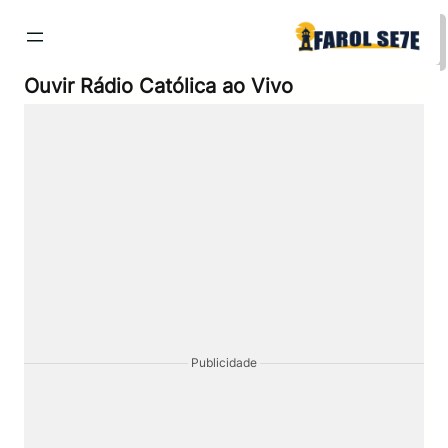
Pular
para
o
conteúdo
Ouvir Rádio Católica ao Vivo
Publicidade