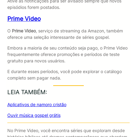
Ative as notificações para ser avisado sempre que novos
episódios forem postados.
Prime Video
O
Prime Video
, serviço de streaming da Amazon, também
oferece uma seleção interessante de séries gospel.
Embora a maioria de seu conteúdo seja pago, o Prime Video
frequentemente oferece promoções e períodos de teste
gratuito para novos usuários.
E durante esses períodos, você pode explorar o catálogo
completo sem pagar nada.
LEIA TAMBÉM:
Aplicativos de namoro cristão
Ouvir música gospel grátis
No Prime Video, você encontra séries que exploram desde
histórias bíblicas até dramas contemporâneos que abordam