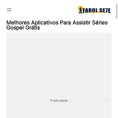
Pular
para
o
conteúdo
Melhores Aplicativos Para Assistir Séries
Gospel Grátis
Publicidade