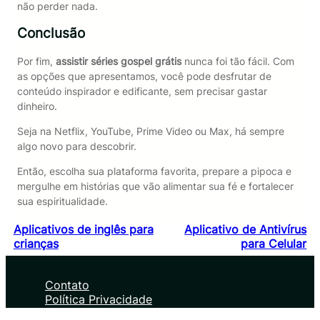
não perder nada.
Conclusão
Por fim,
assistir séries gospel grátis
nunca foi tão fácil. Com
as opções que apresentamos, você pode desfrutar de
conteúdo inspirador e edificante, sem precisar gastar
dinheiro.
Seja na Netflix, YouTube, Prime Video ou Max, há sempre
algo novo para descobrir.
Então, escolha sua plataforma favorita, prepare a pipoca e
mergulhe em histórias que vão alimentar sua fé e fortalecer
sua espiritualidade.
Aplicativos de inglês para
Aplicativo de Antivírus
crianças
para Celular
Contato
Política Privacidade
Sobre nós