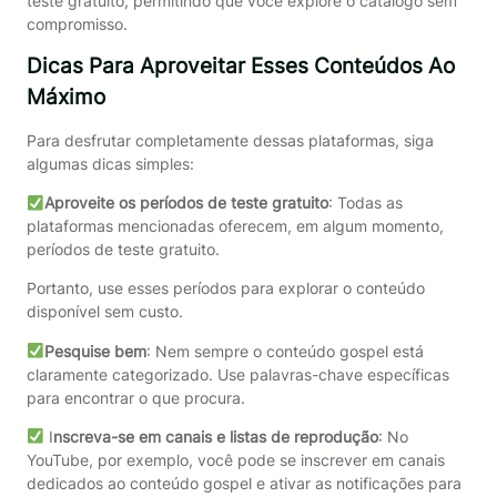
teste gratuito, permitindo que você explore o catálogo sem
compromisso.
Dicas Para Aproveitar Esses Conteúdos Ao
Máximo
Para desfrutar completamente dessas plataformas, siga
algumas dicas simples:
Aproveite os períodos de teste gratuito
: Todas as
plataformas mencionadas oferecem, em algum momento,
períodos de teste gratuito.
Portanto, use esses períodos para explorar o conteúdo
disponível sem custo.
Pesquise bem
: Nem sempre o conteúdo gospel está
claramente categorizado. Use palavras-chave específicas
para encontrar o que procura.
I
nscreva-se em canais e listas de reprodução
: No
YouTube, por exemplo, você pode se inscrever em canais
dedicados ao conteúdo gospel e ativar as notificações para