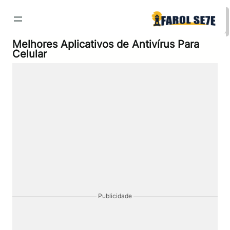
Pular
para
o
conteúdo
Melhores Aplicativos de Antivírus Para
Celular
Publicidade