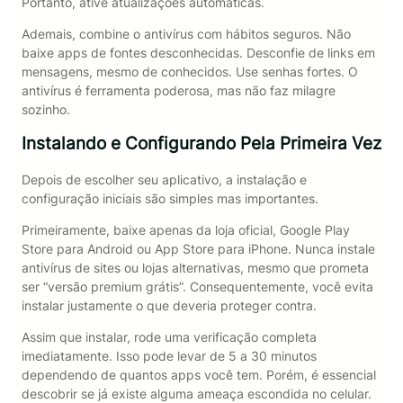
Portanto, ative atualizações automáticas.
Ademais, combine o antivírus com hábitos seguros. Não
baixe apps de fontes desconhecidas. Desconfie de links em
mensagens, mesmo de conhecidos. Use senhas fortes. O
antivírus é ferramenta poderosa, mas não faz milagre
sozinho.
Instalando e Configurando Pela Primeira Vez
Depois de escolher seu aplicativo, a instalação e
configuração iniciais são simples mas importantes.
Primeiramente, baixe apenas da loja oficial, Google Play
Store para Android ou App Store para iPhone. Nunca instale
antivírus de sites ou lojas alternativas, mesmo que prometa
ser “versão premium grátis”. Consequentemente, você evita
instalar justamente o que deveria proteger contra.
Assim que instalar, rode uma verificação completa
imediatamente. Isso pode levar de 5 a 30 minutos
dependendo de quantos apps você tem. Porém, é essencial
descobrir se já existe alguma ameaça escondida no celular.