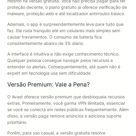
mesmo na versão gratuita. Você não precisa pagar para ter
proteção decente, o plano gratuito já oferece verificação de
malware, proteção web e até localizador antirroubo básico.
Ademais, o app é surpreendentemente leve para tudo que
faz. Ele roda tranquilo até em celulares mais simples sem
causar travamentos. O consumo de bateria fica
consistentemente abaixo de 3% diário.
A interface é intuitiva e não exige conhecimento técnico.
Qualquer pessoa consegue navegar pelos recursos e
entender os alertas. Consequentemente, até quem não é
expert em tecnologia usa sem dificuldade.
Versão Premium: Vale a Pena?
O Avast oferece versão premium que desbloqueia recursos
extras. Primeiramente, você ganha VPN ilimitada, essencial
se você se conecta em redes públicas frequentemente. Além
disso, a versão paga remove anúncios e adiciona suporte
prioritário.
Porém, para uso casual, a versão gratuita resolve