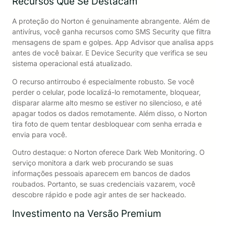
Recursos Que Se Destacam
A proteção do Norton é genuinamente abrangente. Além de
antivírus, você ganha recursos como SMS Security que filtra
mensagens de spam e golpes. App Advisor que analisa apps
antes de você baixar. E Device Security que verifica se seu
sistema operacional está atualizado.
O recurso antirroubo é especialmente robusto. Se você
perder o celular, pode localizá-lo remotamente, bloquear,
disparar alarme alto mesmo se estiver no silencioso, e até
apagar todos os dados remotamente. Além disso, o Norton
tira foto de quem tentar desbloquear com senha errada e
envia para você.
Outro destaque: o Norton oferece Dark Web Monitoring. O
serviço monitora a dark web procurando se suas
informações pessoais aparecem em bancos de dados
roubados. Portanto, se suas credenciais vazarem, você
descobre rápido e pode agir antes de ser hackeado.
Investimento na Versão Premium