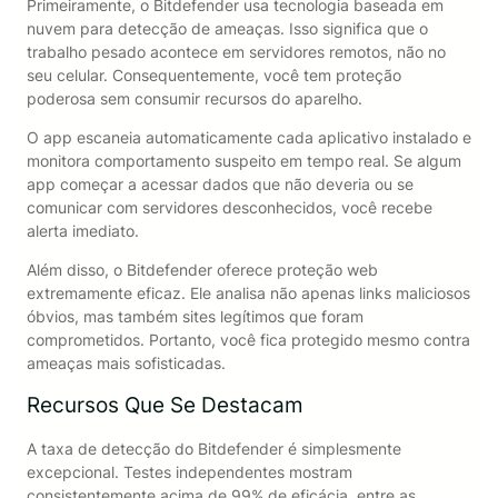
Primeiramente, o Bitdefender usa tecnologia baseada em
nuvem para detecção de ameaças. Isso significa que o
trabalho pesado acontece em servidores remotos, não no
seu celular. Consequentemente, você tem proteção
poderosa sem consumir recursos do aparelho.
O app escaneia automaticamente cada aplicativo instalado e
monitora comportamento suspeito em tempo real. Se algum
app começar a acessar dados que não deveria ou se
comunicar com servidores desconhecidos, você recebe
alerta imediato.
Além disso, o Bitdefender oferece proteção web
extremamente eficaz. Ele analisa não apenas links maliciosos
óbvios, mas também sites legítimos que foram
comprometidos. Portanto, você fica protegido mesmo contra
ameaças mais sofisticadas.
Recursos Que Se Destacam
A taxa de detecção do Bitdefender é simplesmente
excepcional. Testes independentes mostram
consistentemente acima de 99% de eficácia, entre as