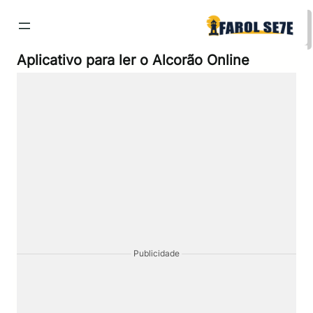
Pular
para
o
conteúdo
Aplicativo para ler o Alcorão Online
Publicidade