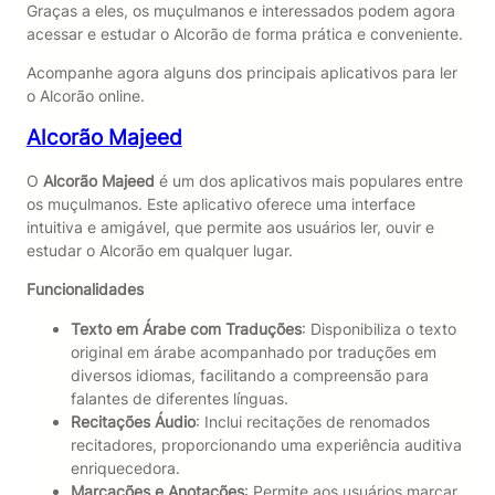
Graças a eles, os muçulmanos e interessados podem agora
acessar e estudar o Alcorão de forma prática e conveniente.
Acompanhe agora alguns dos principais aplicativos para ler
o Alcorão online.
Alcorão Majeed
O
Alcorão Majeed
é um dos aplicativos mais populares entre
os muçulmanos. Este aplicativo oferece uma interface
intuitiva e amigável, que permite aos usuários ler, ouvir e
estudar o Alcorão em qualquer lugar.
Funcionalidades
Texto em Árabe com Traduções
: Disponibiliza o texto
original em árabe acompanhado por traduções em
diversos idiomas, facilitando a compreensão para
falantes de diferentes línguas.
Recitações Áudio
: Inclui recitações de renomados
recitadores, proporcionando uma experiência auditiva
enriquecedora.
Marcações e Anotações
: Permite aos usuários marcar