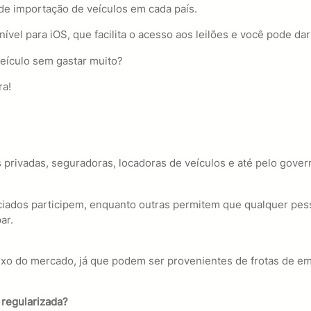
e importação de veículos em cada país.
vel para iOS, que facilita o acesso aos leilões e você pode dar 
veículo sem gastar muito?
ra!
 privadas, seguradoras, locadoras de veículos e até pelo gover
os participem, enquanto outras permitem que qualquer pessoa 
ar.
ixo do mercado, já que podem ser provenientes de frotas de e
regularizada?