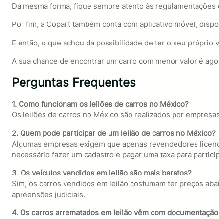
Da mesma forma, fique sempre atento às regulamentações d
Por fim, a Copart também conta com aplicativo móvel, disponí
E então, o que achou da possibilidade de ter o seu próprio 
A sua chance de encontrar um carro com menor valor é ago
Perguntas Frequentes
1. Como funcionam os leilões de carros no México?
Os leilões de carros no México são realizados por empresas
2. Quem pode participar de um leilão de carros no México?
Algumas empresas exigem que apenas revendedores licenciad
necessário fazer um cadastro e pagar uma taxa para particip
3. Os veículos vendidos em leilão são mais baratos?
Sim, os carros vendidos em leilão costumam ter preços aba
apreensões judiciais.
4. Os carros arrematados em leilão vêm com documentação 