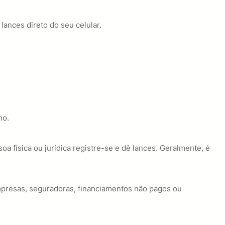
lances direto do seu celular.
no.
física ou jurídica registre-se e dê lances. Geralmente, é
mpresas, seguradoras, financiamentos não pagos ou