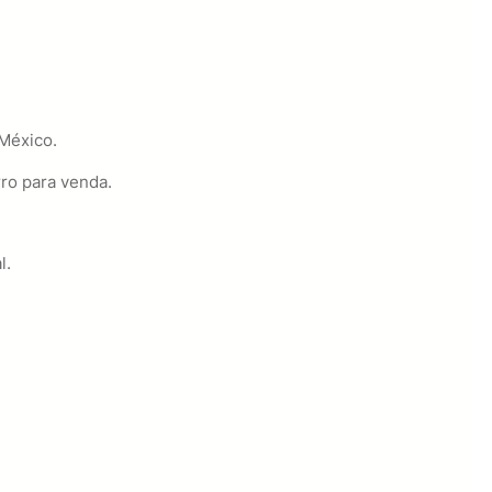
 México.
ro para venda.
l.