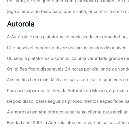
Portanto, se vcê quer saber como funcioam os leilões de car
Siga a leitura do texto para, quem sabe, encontrar o carro 
Autorola
A Autorola é uma plataforma especializada em remarketing, q
Lá é possível encontrar diversos carros usados disponívei
Ou seja, a plataforma disponibiliza uma variedade grande de
Os leilões ficam disponíveis 24 horas por dia, onde os ven
Assim, fica bem mais fácil acessar as ofertas disponíveis e
Para participar dos leilões da Autorola no México, é preciso
Depois disso, basta seguir os procedimentos específicos 
A empresa também oferece suporte ao cliente para auxiliar
Fundada em 2001, a Autorola atua em diversos países além do