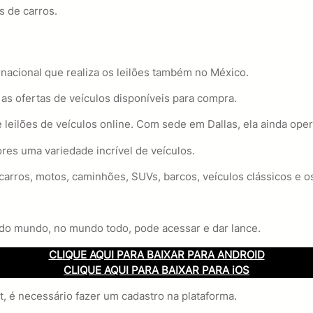
s de carros.
nacional que realiza os leilões também no México.
 as ofertas de veículos disponíveis para compra.
leilões de veículos online. Com sede em Dallas, ela ainda oper
es uma variedade incrível de veículos.
carros, motos, caminhões, SUVs, barcos, veículos clássicos e o
odo mundo, no mundo todo, pode acessar e dar lance.
CLIQUE AQUI PARA BAIXAR PARA ANDROID
CLIQUE AQUI PARA BAIXAR PARA iOS
, é necessário fazer um cadastro na plataforma.