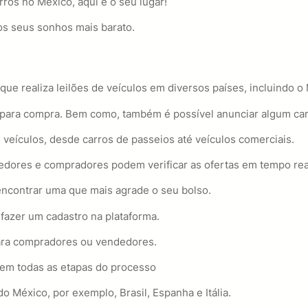
ros no México, aqui é o seu lugar!
dos seus sonhos mais barato.
ue realiza leilões de veículos em diversos países, incluindo o
s para compra. Bem como, também é possível anunciar algum car
 veículos, desde carros de passeios até veículos comerciais.
dedores e compradores podem verificar as ofertas em tempo rea
 encontrar uma que mais agrade o seu bolso.
 fazer um cadastro na plataforma.
para compradores ou vendedores.
 em todas as etapas do processo
 México, por exemplo, Brasil, Espanha e Itália.