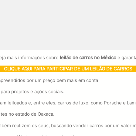
veja mais informações sobre
leilão de carros no México
e garant
CLIQUE AQUI PARA PARTICIPAR DE UM LEILÃO DE CARROS
s apreendidos por um preço bem mais em conta
para projetos e ações sociais.
m leiloados e, entre eles, carros de luxo, como Porsche e Lam
ntes no estado de Oaxaca.
mbém realizem os seus, buscando vender carros por um valor m