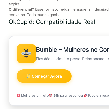
expira!
O diferencial?
Esse formato reduz mensagens indesejadas
conversa. Todo mundo ganha!
OkCupid: Compatibilidade Real
Bumble – Mulheres no Con
Elas dão o primeiro passo. Relacionament
Começar Agora
Mulheres primeiro
24h para responder
Foco em resp