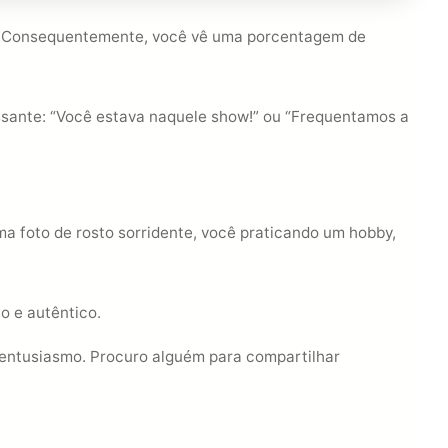
de. Consequentemente, você vê uma porcentagem de
ssante: “Você estava naquele show!” ou “Frequentamos a
a foto de rosto sorridente, você praticando um hobby,
co e autêntico.
to entusiasmo. Procuro alguém para compartilhar