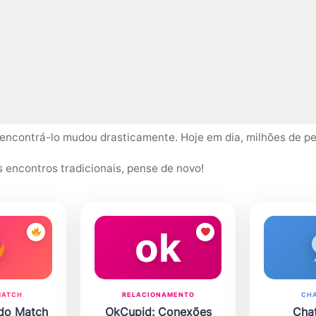
 encontrá-lo mudou drasticamente. Hoje em dia, milhões de p
s encontros tradicionais, pense de novo!
ok
MATCH
RELACIONAMENTO
CHA
 do Match
OkCupid: Conexões
Cha