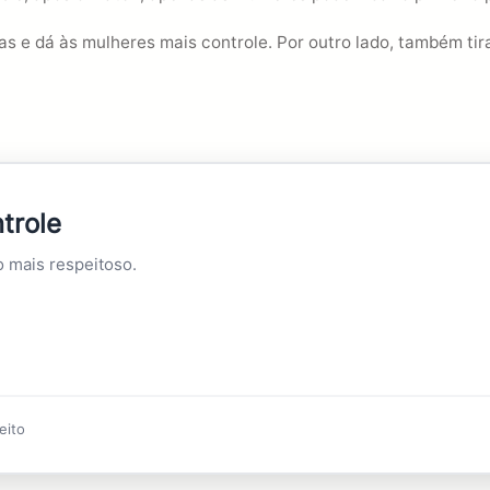
 e dá às mulheres mais controle. Por outro lado, também ti
trole
o mais respeitoso.
eito