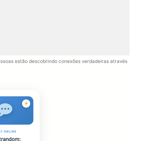
essoas estão descobrindo conexões verdadeiras através
T ONLINE
trandom: