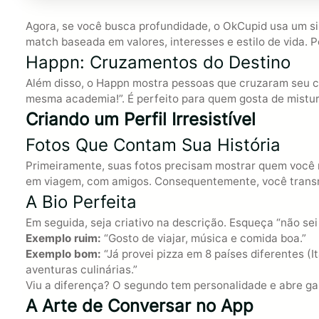
Agora, se você busca profundidade, o OkCupid usa um s
match baseada em valores, interesses e estilo de vida. 
Happn: Cruzamentos do Destino
Além disso, o Happn mostra pessoas que cruzaram seu c
mesma academia!”. É perfeito para quem gosta de misturar
Criando um Perfil Irresistível
Fotos Que Contam Sua História
Primeiramente, suas fotos precisam mostrar quem você re
em viagem, com amigos. Consequentemente, você trans
A Bio Perfeita
Em seguida, seja criativo na descrição. Esqueça “não sei 
Exemplo ruim:
“Gosto de viajar, música e comida boa.”
Exemplo bom:
“Já provei pizza em 8 países diferentes (
aventuras culinárias.”
Viu a diferença? O segundo tem personalidade e abre g
A Arte de Conversar no App