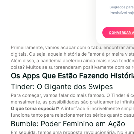
Segredos para 
irresistível h
CONVERSAR 
Primeiramente, vamos acabar com o tabu: encontrar amo
digitais. Ou seja, aquela história de “amor à primeira v
Além disso, a pandemia acelerou ainda mais essa tendê
coisa? Muitos se surpreenderam positivamente com os r
Os Apps Que Estão Fazendo Históri
Tinder: O Gigante dos Swipes
Para começar, vamos falar do mais famoso. O Tinder é 
mensalmente, as possibilidades são praticamente infinit
O que torna especial?
A interface é incrivelmente simpl
funciona tanto para relacionamentos sérios quanto casu
Bumble: Poder Feminino em Ação
Em seguida, temos uma proposta revolucionária. No Bumb