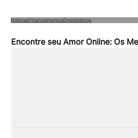
Notícias
Financiamentos
Empréstimos
Encontre seu Amor Online: Os M