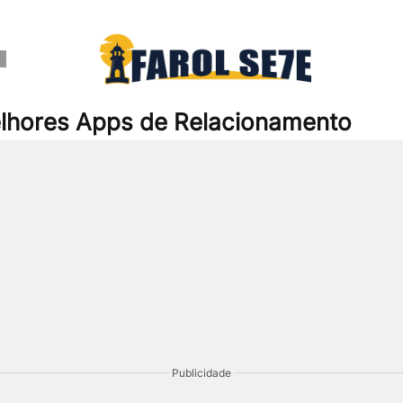
r
elhores Apps de Relacionamento
Publicidade