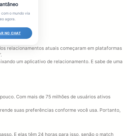
tantâneo
 com o mundo via
eo agora.
AR NO CHAT
% dos relacionamentos atuais começaram em plataformas
.
ixando um aplicativo de relacionamento. E sabe de uma
pouco. Com mais de 75 milhões de usuários ativos
aprende suas preferências conforme você usa. Portanto,
asso. E elas têm 24 horas para isso, senão o match