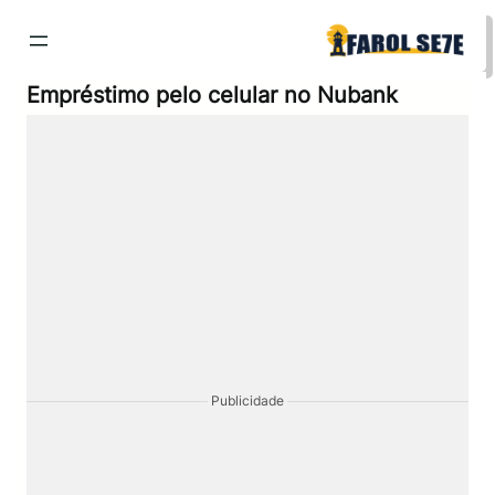
Pular
para
o
conteúdo
Empréstimo pelo celular no Nubank
Publicidade