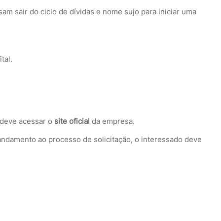
m sair do ciclo de dívidas e nome sujo para iniciar uma
tal.
ê deve acessar o
site oficial
da empresa.
andamento ao processo de solicitação, o interessado deve