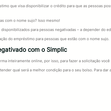
o que visa disponibilizar o crédito para que as pessoas possa
oas com o nome sujo? Isso mesmo!
disponibilizados para pessoas negativadas – a depender do edi
ização do empréstimo para pessoas que estão com o nome sujo.
gativado com o Simplic
rma inteiramente online, por isso, para fazer a solicitação voc
tender qual será a melhor condição para o seu bolso. Para dar 