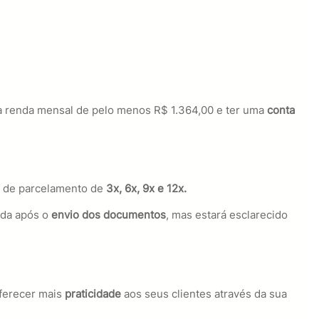
ma renda mensal de pelo menos R$ 1.364,00 e ter uma
conta
ão de parcelamento de
3x, 6x, 9x e 12x.
ada após o
envio dos documentos
, mas estará esclarecido
oferecer mais
praticidade
aos seus clientes através da sua