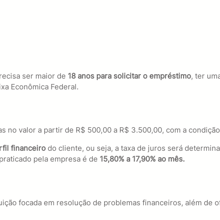
recisa ser maior de
18 anos para solicitar o empréstimo
, ter u
ixa Econômica Federal.
as no valor a partir de R$ 500,00 a R$ 3.500,00, com a condiç
fil financeiro
do cliente, ou seja, a taxa de juros será determin
 praticado pela empresa é de
15,80% a 17,90% ao mês.
uição focada em resolução de problemas financeiros, além de 