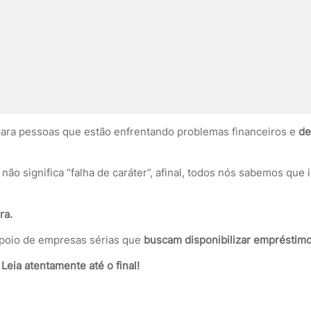
ara pessoas que estão enfrentando problemas financeiros e
de
o significa “falha de caráter”, afinal, todos nós sabemos que
ra.
apoio de empresas sérias que
buscam disponibilizar empréstim
eia atentamente até o final!