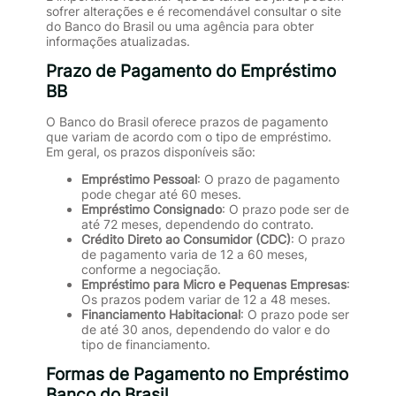
sofrer alterações e é recomendável consultar o site
do Banco do Brasil ou uma agência para obter
informações atualizadas.
Prazo de Pagamento do Empréstimo
BB
O Banco do Brasil oferece prazos de pagamento
que variam de acordo com o tipo de empréstimo.
Em geral, os prazos disponíveis são:
Empréstimo Pessoal
: O prazo de pagamento
pode chegar até 60 meses.
Empréstimo Consignado
: O prazo pode ser de
até 72 meses, dependendo do contrato.
Crédito Direto ao Consumidor (CDC)
: O prazo
de pagamento varia de 12 a 60 meses,
conforme a negociação.
Empréstimo para Micro e Pequenas Empresas
:
Os prazos podem variar de 12 a 48 meses.
Financiamento Habitacional
: O prazo pode ser
de até 30 anos, dependendo do valor e do
tipo de financiamento.
Formas de Pagamento no Empréstimo
Banco do Brasil