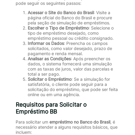
pode seguir os seguintes passos:
Acessar o Site do Banco do Brasil
: Visite a
página oficial do Banco do Brasil e procure
pela seção de simulação de empréstimos.
Escolher o Tipo de Empréstimo
: Selecione o
tipo de empréstimo desejado, como
empréstimo pessoal ou crédito consignado.
Informar os Dados
: Preencha os campos
solicitados, como valor desejado, prazo de
pagamento e renda mensal.
Analisar as Condições
: Após preencher os
dados, o sistema fornecerá uma simulação
com as taxas de juros, valor das parcelas e
total a ser pago.
Solicitar o Empréstimo
: Se a simulação for
satisfatória, o cliente pode seguir para a
solicitação do empréstimo, que pode ser feita
online ou em uma agência.
Requisitos para Solicitar o
Empréstimo BB
Para solicitar um
empréstimo no Banco do Brasil
, é
necessário atender a alguns requisitos básicos, que
incluem: