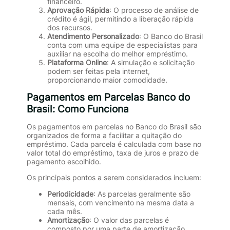
financeiro.
Aprovação Rápida
: O processo de análise de
crédito é ágil, permitindo a liberação rápida
dos recursos.
Atendimento Personalizado
: O Banco do Brasil
conta com uma equipe de especialistas para
auxiliar na escolha do melhor empréstimo.
Plataforma Online
: A simulação e solicitação
podem ser feitas pela internet,
proporcionando maior comodidade.
Pagamentos em Parcelas Banco do
Brasil: Como Funciona
Os pagamentos em parcelas no Banco do Brasil são
organizados de forma a facilitar a quitação do
empréstimo. Cada parcela é calculada com base no
valor total do empréstimo, taxa de juros e prazo de
pagamento escolhido.
Os principais pontos a serem considerados incluem:
Periodicidade
: As parcelas geralmente são
mensais, com vencimento na mesma data a
cada mês.
Amortização
: O valor das parcelas é
composto por uma parte de amortização