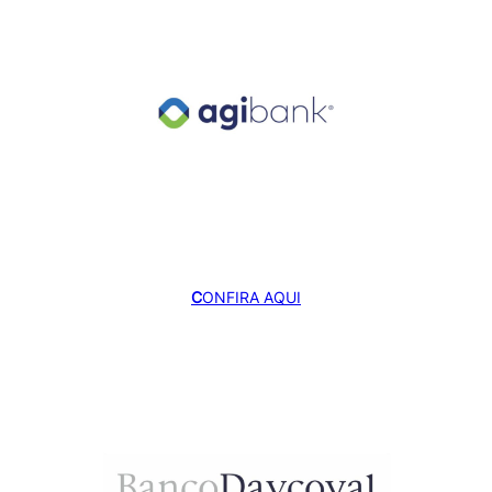
C
ONFIRA AQUI