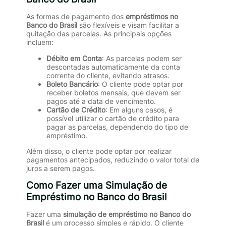
As formas de pagamento dos
empréstimos no
Banco do Brasil
são flexíveis e visam facilitar a
quitação das parcelas. As principais opções
incluem:
Débito em Conta
: As parcelas podem ser
descontadas automaticamente da conta
corrente do cliente, evitando atrasos.
Boleto Bancário
: O cliente pode optar por
receber boletos mensais, que devem ser
pagos até a data de vencimento.
Cartão de Crédito
: Em alguns casos, é
possível utilizar o cartão de crédito para
pagar as parcelas, dependendo do tipo de
empréstimo.
Além disso, o cliente pode optar por realizar
pagamentos antecipados, reduzindo o valor total de
juros a serem pagos.
Como Fazer uma Simulação de
Empréstimo no Banco do Brasil
Fazer uma
simulação de empréstimo no Banco do
Brasil
é um processo simples e rápido. O cliente