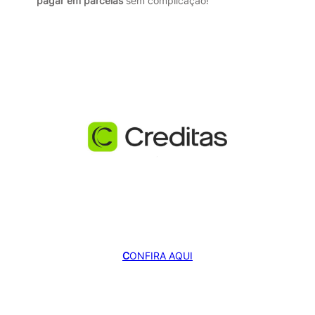
pagar em parcelas
sem complicação!
C
ONFIRA AQUI