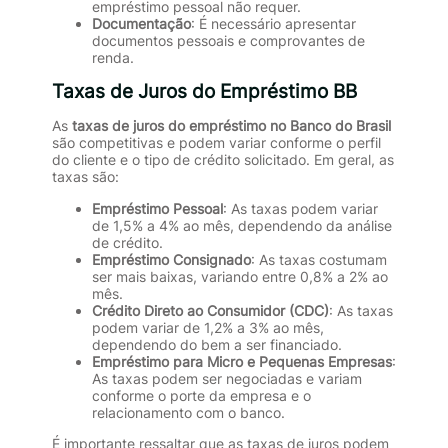
empréstimo pessoal não requer.
Documentação
: É necessário apresentar
documentos pessoais e comprovantes de
renda.
Taxas de Juros do Empréstimo BB
As
taxas de juros do empréstimo no Banco do Brasil
são competitivas e podem variar conforme o perfil
do cliente e o tipo de crédito solicitado. Em geral, as
taxas são:
Empréstimo Pessoal
: As taxas podem variar
de 1,5% a 4% ao mês, dependendo da análise
de crédito.
Empréstimo Consignado
: As taxas costumam
ser mais baixas, variando entre 0,8% a 2% ao
mês.
Crédito Direto ao Consumidor (CDC)
: As taxas
podem variar de 1,2% a 3% ao mês,
dependendo do bem a ser financiado.
Empréstimo para Micro e Pequenas Empresas
:
As taxas podem ser negociadas e variam
conforme o porte da empresa e o
relacionamento com o banco.
É importante ressaltar que as taxas de juros podem