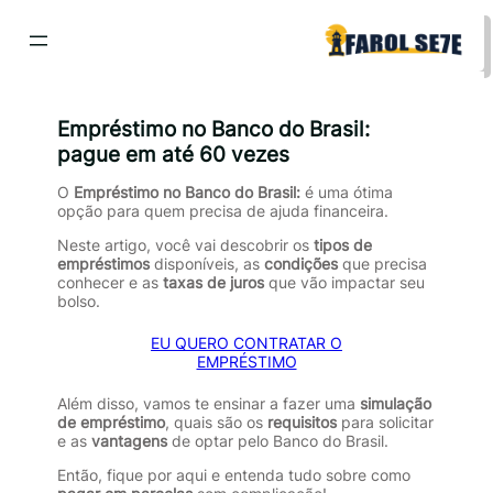
Pular
para
o
conteúdo
Empréstimo no Banco do Brasil:
pague em até 60 vezes
O
Empréstimo no Banco do Brasil:
é uma ótima
opção para quem precisa de ajuda financeira.
Neste artigo, você vai descobrir os
tipos de
empréstimos
disponíveis, as
condições
que precisa
conhecer e as
taxas de juros
que vão impactar seu
bolso.
EU QUERO CONTRATAR O
EMPRÉSTIMO
Além disso, vamos te ensinar a fazer uma
simulação
de empréstimo
, quais são os
requisitos
para solicitar
e as
vantagens
de optar pelo Banco do Brasil.
Então, fique por aqui e entenda tudo sobre como