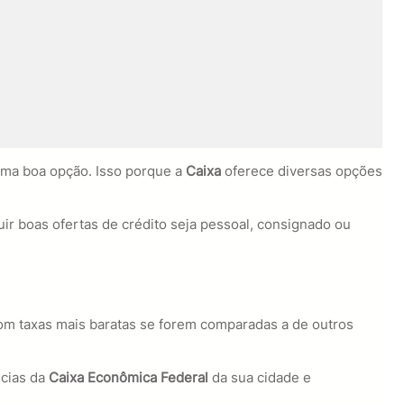
ma boa opção. Isso porque a
Caixa
oferece diversas opções
guir boas ofertas de crédito seja pessoal, consignado ou
om taxas mais baratas se forem comparadas a de outros
ncias da
Caixa Econômica Federal
da sua cidade e