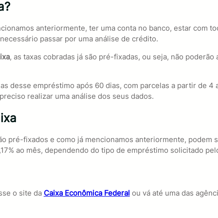
a?
ncionamos anteriormente, ter uma conta no banco, estar com 
necessário passar por uma análise de crédito.
ixa
, as taxas cobradas já são pré-fixadas, ou seja, não poder
as desse empréstimo após 60 dias, com parcelas a partir de 4 at
 preciso realizar uma análise dos seus dados.
ixa
são pré-fixados e como já mencionamos anteriormente, podem s
2,17% ao mês, dependendo do tipo de empréstimo solicitado pelo
sse o site da
Caixa Econômica Federal
ou vá até uma das agência