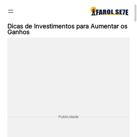
Pular
para
o
conteúdo
Dicas de Investimentos para Aumentar os
Ganhos
Publicidade