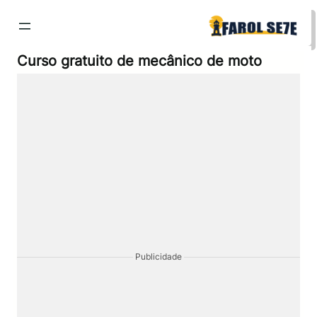
Pular
para
o
conteúdo
Curso gratuito de mecânico de moto
Publicidade