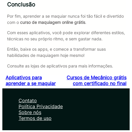
Conclusão
Por fim, aprender a se maquiar nunca foi tão fácil e divertido
com o
curso de maquiagem online grátis
.
Com esses aplicativos, você pode explorar diferentes estilos,
técnicas no seu próprio ritmo, e sem gastar nada.
Então, baixe os apps, e comece a transformar suas
habilidades de maquiagem hoje mesmo!
Consulte as lojas de aplicativos para mais informações.
Aplicativos para
Cursos de Mecânico grátis
aprender a se maquiar
com certificado no final
Contato
Política Privacidade
Sobre nós
Termos de uso