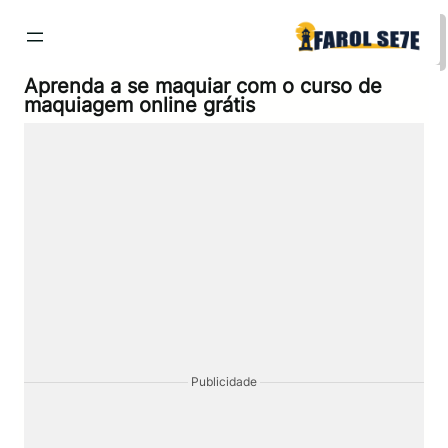
Pular
para
o
conteúdo
Aprenda a se maquiar com o curso de
maquiagem online grátis
Publicidade