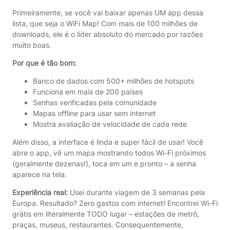
Primeiramente, se você vai baixar apenas UM app dessa
lista, que seja o WiFi Map! Com mais de 100 milhões de
downloads, ele é o líder absoluto do mercado por razões
muito boas.
Por que é tão bom:
Banco de dados com 500+ milhões de hotspots
Funciona em mais de 200 países
Senhas verificadas pela comunidade
Mapas offline para usar sem internet
Mostra avaliação de velocidade de cada rede
Além disso, a interface é linda e super fácil de usar! Você
abre o app, vê um mapa mostrando todos Wi-Fi próximos
(geralmente dezenas!), toca em um e pronto – a senha
aparece na tela.
Experiência real:
Usei durante viagem de 3 semanas pela
Europa. Resultado? Zero gastos com internet! Encontrei Wi-Fi
grátis em literalmente TODO lugar – estações de metrô,
praças, museus, restaurantes. Consequentemente,