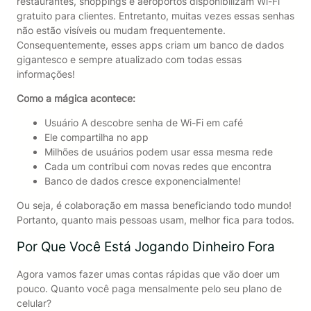
restaurantes, shoppings e aeroportos disponibilizam Wi-Fi
gratuito para clientes. Entretanto, muitas vezes essas senhas
não estão visíveis ou mudam frequentemente.
Consequentemente, esses apps criam um banco de dados
gigantesco e sempre atualizado com todas essas
informações!
Como a mágica acontece:
Usuário A descobre senha de Wi-Fi em café
Ele compartilha no app
Milhões de usuários podem usar essa mesma rede
Cada um contribui com novas redes que encontra
Banco de dados cresce exponencialmente!
Ou seja, é colaboração em massa beneficiando todo mundo!
Portanto, quanto mais pessoas usam, melhor fica para todos.
Por Que Você Está Jogando Dinheiro Fora
Agora vamos fazer umas contas rápidas que vão doer um
pouco. Quanto você paga mensalmente pelo seu plano de
celular?