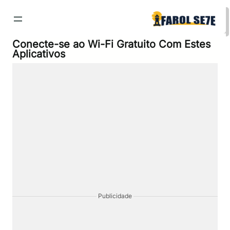
Pular
para
o
conteúdo
Conecte-se ao Wi-Fi Gratuito Com Estes
Aplicativos
Publicidade