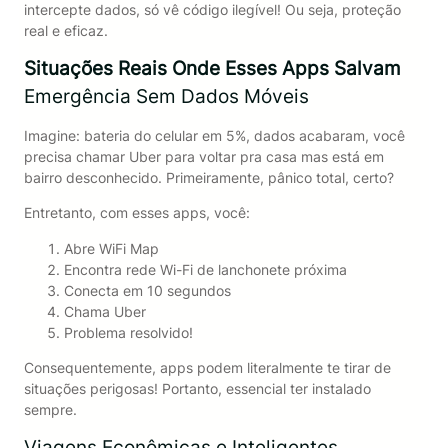
intercepte dados, só vê código ilegível! Ou seja, proteção
real e eficaz.
Situações Reais Onde Esses Apps Salvam
Emergência Sem Dados Móveis
Imagine: bateria do celular em 5%, dados acabaram, você
precisa chamar Uber para voltar pra casa mas está em
bairro desconhecido. Primeiramente, pânico total, certo?
Entretanto, com esses apps, você:
Abre WiFi Map
Encontra rede Wi-Fi de lanchonete próxima
Conecta em 10 segundos
Chama Uber
Problema resolvido!
Consequentemente, apps podem literalmente te tirar de
situações perigosas! Portanto, essencial ter instalado
sempre.
Viagens Econômicas e Inteligentes