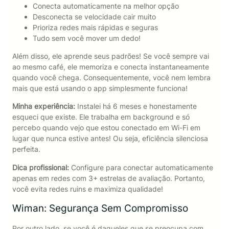
Conecta automaticamente na melhor opção
Desconecta se velocidade cair muito
Prioriza redes mais rápidas e seguras
Tudo sem você mover um dedo!
Além disso, ele aprende seus padrões! Se você sempre vai
ao mesmo café, ele memoriza e conecta instantaneamente
quando você chega. Consequentemente, você nem lembra
mais que está usando o app simplesmente funciona!
Minha experiência:
Instalei há 6 meses e honestamente
esqueci que existe. Ele trabalha em background e só
percebo quando vejo que estou conectado em Wi-Fi em
lugar que nunca estive antes! Ou seja, eficiência silenciosa
perfeita.
Dica profissional:
Configure para conectar automaticamente
apenas em redes com 3+ estrelas de avaliação. Portanto,
você evita redes ruins e maximiza qualidade!
Wiman: Segurança Sem Compromisso
Por outro lado, se você é daqueles que se preocupa com