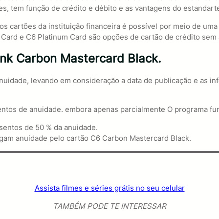
es, tem função de crédito e débito e as vantagens do estandart
dos cartões da instituição financeira é possível por meio de um
 Card e C6 Platinum Card são opções de cartão de crédito sem
nk Carbon Mastercard Black.
idade, levando em consideração a data de publicação e as infor
sentos de anuidade. embora apenas parcialmente O programa fun
isentos de 50 % da anuidade.
gam anuidade pelo cartão C6 Carbon Mastercard Black.
Assista filmes e séries grátis no seu celular
TAMBÉM PODE TE INTERESSAR