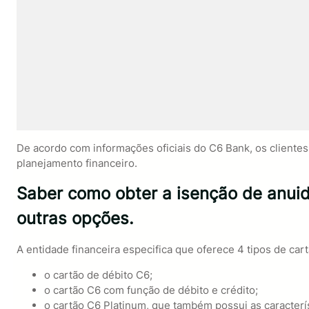
De acordo com informações oficiais do C6 Bank, os cliente
planejamento financeiro.
Saber como obter a isenção de anui
outras opções.
A entidade financeira especifica que oferece 4 tipos de car
o cartão de débito C6;
o cartão C6 com função de débito e crédito;
o cartão C6 Platinum, que também possui as caracterís