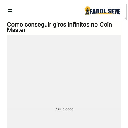
Pular
para
o
conteúdo
Como conseguir giros infinitos no Coin
Master
Publicidade