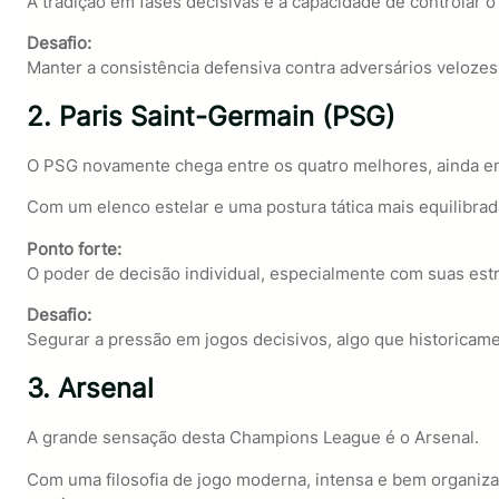
A tradição em fases decisivas e a capacidade de controlar o 
Desafio:
Manter a consistência defensiva contra adversários velozes
2. Paris Saint-Germain (PSG)
O PSG novamente chega entre os quatro melhores, ainda em
Com um elenco estelar e uma postura tática mais equilibra
Ponto forte:
O poder de decisão individual, especialmente com suas estr
Desafio:
Segurar a pressão em jogos decisivos, algo que historicamen
3. Arsenal
A grande sensação desta Champions League é o Arsenal.
Com uma filosofia de jogo moderna, intensa e bem organiz