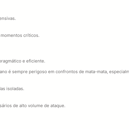
ensivas.
 momentos críticos.
ragmático e eficiente.
liano é sempre perigoso em confrontos de mata-mata, especialm
as isoladas.
rsários de alto volume de ataque.