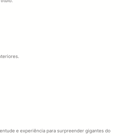
ítulo.
teriores.
entude e experiência para surpreender gigantes do