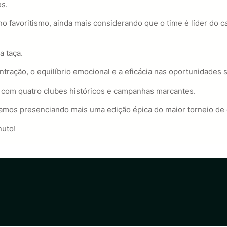
es.
eno favoritismo, ainda mais considerando que o time é líder do
a taça.
ração, o equilíbrio emocional e a eficácia nas oportunidades s
 com quatro clubes históricos e campanhas marcantes.
tamos presenciando mais uma edição épica do maior torneio de
nuto!