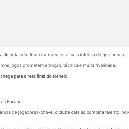
 disputa pelo título europeu está mais intensa do que nunca.
ximos jogos prometem emoção, técnica e muita rivalidade.
hega para a reta final do torneio
:
 da Europa.
ia de jogadores-chave, o clube catalão combina talento indivi