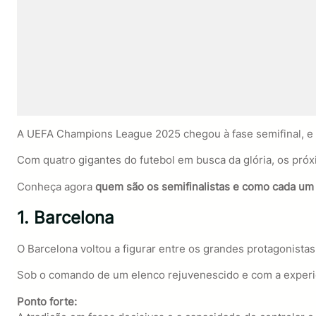
A UEFA Champions League 2025 chegou à fase semifinal, e a
Com quatro gigantes do futebol em busca da glória, os pró
Conheça agora
quem são os semifinalistas e como cada um c
1. Barcelona
O Barcelona voltou a figurar entre os grandes protagonistas
Sob o comando de um elenco rejuvenescido e com a experiênc
Ponto forte: