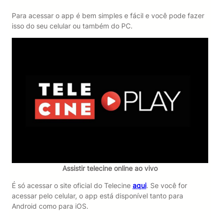
Para acessar o app é bem simples e fácil e você pode fazer
isso do seu celular ou também do PC.
Assistir telecine online ao vivo
É só acessar o site oficial do Telecine
aqui
. Se você for
acessar pelo celular, o app está disponível tanto para
Android como para iOS.