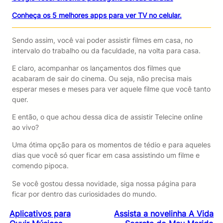
Conheça os 5 melhores apps para ver TV no celular.
Sendo assim, você vai poder assistir filmes em casa, no
intervalo do trabalho ou da faculdade, na volta para casa.
E claro, acompanhar os lançamentos dos filmes que
acabaram de sair do cinema. Ou seja, não precisa mais
esperar meses e meses para ver aquele filme que você tanto
quer.
E então, o que achou dessa dica de assistir Telecine online
ao vivo?
Uma ótima opção para os momentos de tédio e para aqueles
dias que você só quer ficar em casa assistindo um filme e
comendo pipoca.
Se você gostou dessa novidade, siga nossa página para
ficar por dentro das curiosidades do mundo.
Aplicativos para
Assista a novelinha A Vida