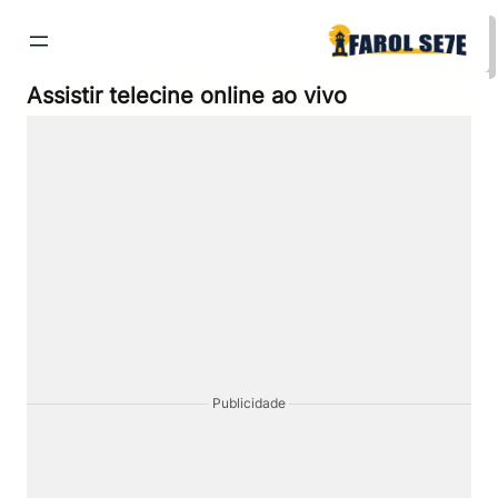
Pular
para
o
conteúdo
Assistir telecine online ao vivo
Publicidade