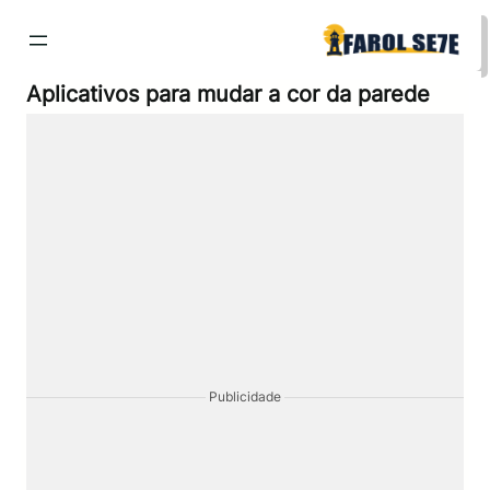
Pular
para
o
conteúdo
Aplicativos para mudar a cor da parede
Publicidade