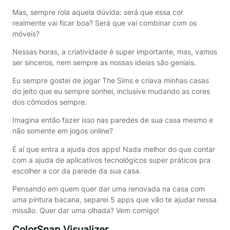
Mas, sempre rola aquela dúvida: será que essa cor
realmente vai ficar boa? Será que vai combinar com os
móveis?
Nessas horas, a criatividade é super importante, mas, vamos
ser sinceros, nem sempre as nossas ideias são geniais.
Eu sempre gostei de jogar The Sims e criava minhas casas
do jeito que eu sempre sonhei, inclusive mudando as cores
dos cômodos sempre.
Imagina então fazer isso nas paredes de sua casa mesmo e
não somente em jogos online?
É aí que entra a ajuda dos apps! Nada melhor do que contar
com a ajuda de aplicativos tecnológicos super práticos pra
escolher a cor da parede da sua casa.
Pensando em quem quer dar uma renovada na casa com
uma pintura bacana, separei 5 apps que vão te ajudar nessa
missão. Quer dar uma olhada? Vem comigo!
ColorSnap Visualizer