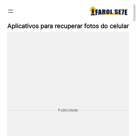
Pular
para
o
conteúdo
Aplicativos para recuperar fotos do celular
Publicidade