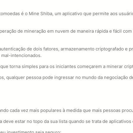
ptomoedas é o Mine Shiba, um aplicativo que permite aos usuá
operação de mineração em nuvem de maneira rápida e fácil com 
autenticação de dois fatores, armazenamento criptografado e 
 mal-intencionados.
r que torna simples para os iniciantes começarem a minerar cri
vos, qualquer pessoa pode ingressar no mundo da negociação 
ando cada vez mais populares à medida que mais pessoas procu
a deve estar no topo da sua lista quando se trata de aplicativo
seu investimento seja seguro: