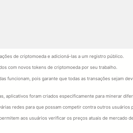
ações de criptomoeda e adicioná-las a um registro público.
os com novos tokens de criptomoeda por seu trabalho.
s funcionam, pois garante que todas as transações sejam devi
 aplicativos foram criados especificamente para minerar difer
 várias redes para que possam competir contra outros usuários
permitem aos usuários verificar os preços atuais de mercado 