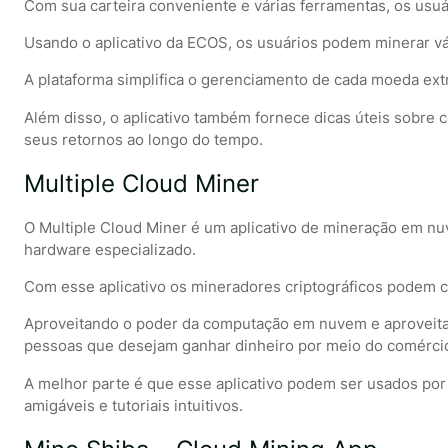
Com sua carteira conveniente e várias ferramentas, os usu
Usando o aplicativo da ECOS, os usuários podem minerar v
A plataforma simplifica o gerenciamento de cada moeda ext
Além disso, o aplicativo também fornece dicas úteis sob
seus retornos ao longo do tempo.
Multiple Cloud Miner
O Multiple Cloud Miner é um aplicativo de mineração em 
hardware especializado.
Com esse aplicativo os mineradores criptográficos podem c
Aproveitando o poder da computação em nuvem e aproveitan
pessoas que desejam ganhar dinheiro por meio do comércio
A melhor parte é que esse aplicativo podem ser usados por
amigáveis e tutoriais intuitivos.