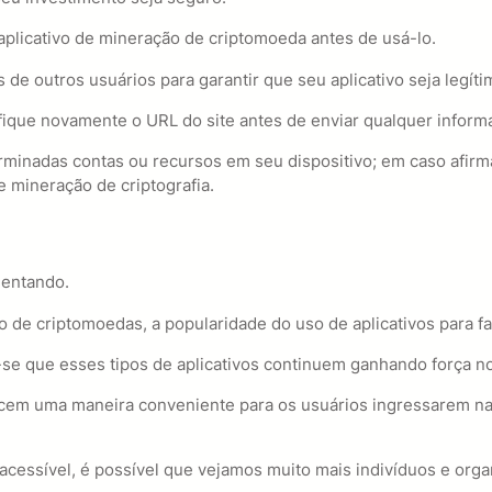
plicativo de mineração de criptomoeda antes de usá-lo.
de outros usuários para garantir que seu aplicativo seja legíti
rifique novamente o URL do site antes de enviar qualquer infor
erminadas contas ou recursos em seu dispositivo; em caso afirm
 mineração de criptografia.
mentando.
de criptomoedas, a popularidade do uso de aplicativos para fa
-se que esses tipos de aplicativos continuem ganhando força no
ecem uma maneira conveniente para os usuários ingressarem na
acessível, é possível que vejamos muito mais indivíduos e org