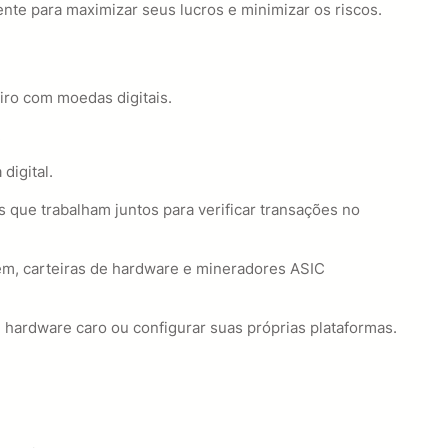
nte para maximizar seus lucros e minimizar os riscos.
iro com moedas digitais.
.
igital.
s que trabalham juntos para verificar transações no
vem, carteiras de hardware e mineradores ASIC
 hardware caro ou configurar suas próprias plataformas.