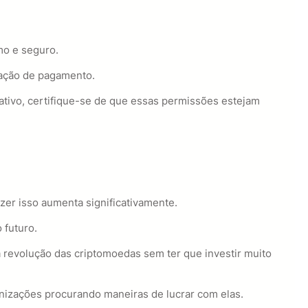
mo e seguro.
mação de pagamento.
ativo, certifique-se de que essas permissões estejam
zer isso aumenta significativamente.
 futuro.
 revolução das criptomoedas sem ter que investir muito
anizações procurando maneiras de lucrar com elas.