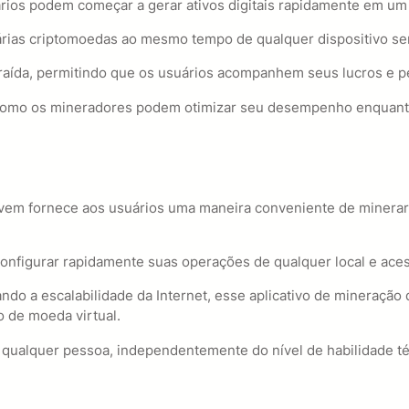
ários podem começar a gerar ativos digitais rapidamente em u
árias criptomoedas ao mesmo tempo de qualquer dispositivo se
raída, permitindo que os usuários acompanhem seus lucros e p
re como os mineradores podem otimizar seu desempenho enquan
nuvem fornece aos usuários uma maneira conveniente de minera
onfigurar rapidamente suas operações de qualquer local e ace
do a escalabilidade da Internet, esse aplicativo de mineração
 de moeda virtual.
 qualquer pessoa, independentemente do nível de habilidade t