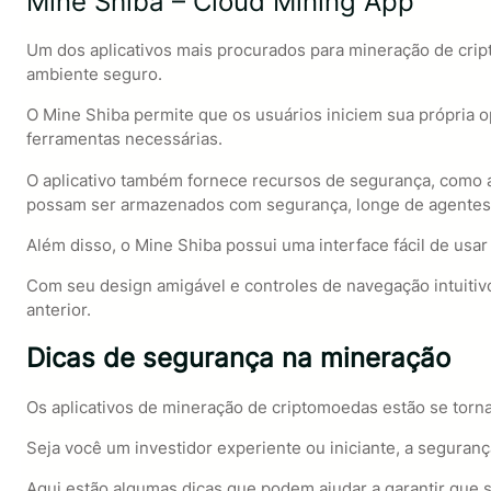
Mine Shiba – Cloud Mining App
Um dos aplicativos mais procurados para mineração de cri
ambiente seguro.
O Mine Shiba permite que os usuários iniciem sua própria 
ferramentas necessárias.
O aplicativo também fornece recursos de segurança, como 
possam ser armazenados com segurança, longe de agentes
Além disso, o Mine Shiba possui uma interface fácil de usa
Com seu design amigável e controles de navegação intuiti
anterior.
Dicas de segurança na mineração
Os aplicativos de mineração de criptomoedas estão se torn
Seja você um investidor experiente ou iniciante, a seguranç
Aqui estão algumas dicas que podem ajudar a garantir que 