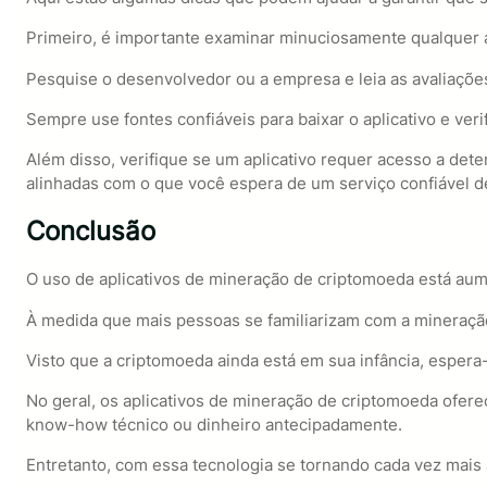
Primeiro, é importante examinar minuciosamente qualquer a
Pesquise o desenvolvedor ou a empresa e leia as avaliações 
Sempre use fontes confiáveis para baixar o aplicativo e ve
Além disso, verifique se um aplicativo requer acesso a det
alinhadas com o que você espera de um serviço confiável de
Conclusão
O uso de aplicativos de mineração de criptomoeda está au
À medida que mais pessoas se familiarizam com a mineração 
Visto que a criptomoeda ainda está em sua infância, espera
No geral, os aplicativos de mineração de criptomoeda ofer
know-how técnico ou dinheiro antecipadamente.
Entretanto, com essa tecnologia se tornando cada vez mais 