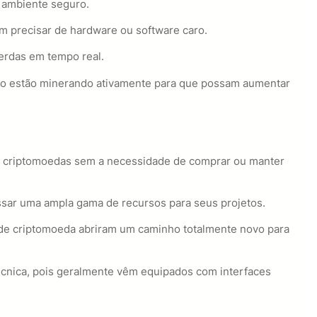
m ambiente seguro.
m precisar de hardware ou software caro.
erdas em tempo real.
to estão minerando ativamente para que possam aumentar
r criptomoedas sem a necessidade de comprar ou manter
ssar uma ampla gama de recursos para seus projetos.
 de criptomoeda abriram um caminho totalmente novo para
écnica, pois geralmente vêm equipados com interfaces