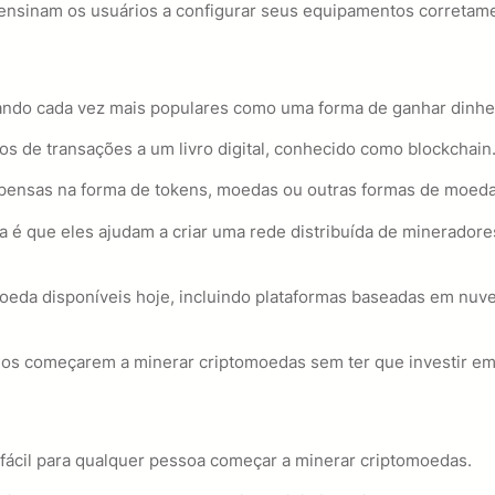
e ensinam os usuários a configurar seus equipamentos corretame
nando cada vez mais populares como uma forma de ganhar dinhe
os de transações a um livro digital, conhecido como blockchain
ensas na forma de tokens, moedas ou outras formas de moeda d
a é que eles ajudam a criar uma rede distribuída de mineradore
omoeda disponíveis hoje, incluindo plataformas baseadas em nu
rios começarem a minerar criptomoedas sem ter que investir em
 fácil para qualquer pessoa começar a minerar criptomoedas.