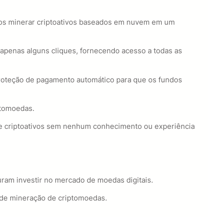
rios minerar criptoativos baseados em nuvem em um
apenas alguns cliques, fornecendo acesso a todas as
proteção de pagamento automático para que os fundos
ptomoedas.
de criptoativos sem nenhum conhecimento ou experiência
ram investir no mercado de moedas digitais.
s de mineração de criptomoedas.