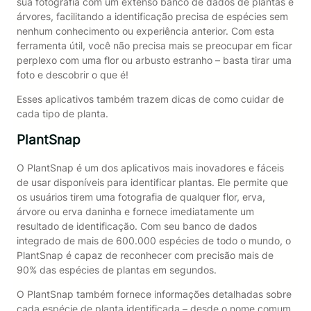
sua fotografia com um extenso banco de dados de plantas e
árvores, facilitando a identificação precisa de espécies sem
nenhum conhecimento ou experiência anterior. Com esta
ferramenta útil, você não precisa mais se preocupar em ficar
perplexo com uma flor ou arbusto estranho – basta tirar uma
foto e descobrir o que é!
Esses aplicativos também trazem dicas de como cuidar de
cada tipo de planta.
PlantSnap
O PlantSnap é um dos aplicativos mais inovadores e fáceis
de usar disponíveis para identificar plantas. Ele permite que
os usuários tirem uma fotografia de qualquer flor, erva,
árvore ou erva daninha e fornece imediatamente um
resultado de identificação. Com seu banco de dados
integrado de mais de 600.000 espécies de todo o mundo, o
PlantSnap é capaz de reconhecer com precisão mais de
90% das espécies de plantas em segundos.
O PlantSnap também fornece informações detalhadas sobre
cada espécie de planta identificada – desde o nome comum