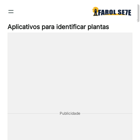
Pular
para
o
conteúdo
Aplicativos para identificar plantas
Publicidade