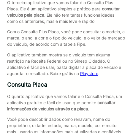
O terceiro aplicativo que vamos falar é o Consulta Plus
Placa. Ele é um aplicativo simples e prático para
consultar
veículos pela placa
. Ele não tem tantas funcionalidades
como os anteriores, mas é mais leve e rápido.
Com o Consulta Plus Placa, você pode consultar o modelo, a
marca, o ano, a cor e o tipo do veiculo, e o valor de mercado
do veiculo, de acordo com a tabela Fipe.
O aplicativo também mostra se o veiculo tem alguma
restrição na Receita Federal ou no Sinesp Cidadão. O
aplicativo é fácil de usar, basta digitar a placa do veiculo e
aguardar o resultado. Baixe grátis na
Playstore
.
Consulta Placa
O quarto aplicativo que vamos falar é o Consulta Placa, um
aplicativo gratuito e fácil de usar, que permite
consultar
informações de veículos através da placa
.
Você pode descobrir dados como renavam, nome do
proprietário, cidade, estado, marca, modelo, cor e muito
mais, usando as informações mais atualizadas e confiáveis