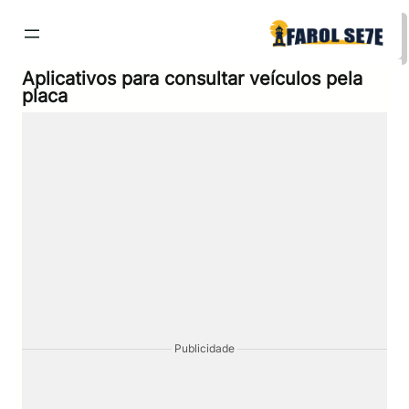
Pular
para
o
conteúdo
Aplicativos para consultar veículos pela
placa
Publicidade