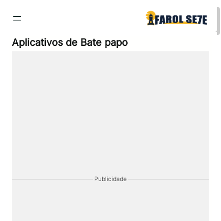
Pular
para
o
conteúdo
Aplicativos de Bate papo
Publicidade