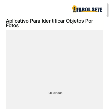
Pular
para
o
conteúdo
Aplicativo Para Identificar Objetos Por
Fotos
Publicidade