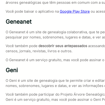
árvores genealógicas que têm pessoas em comum com a sua,
Você pode baixar o aplicativo na
Google Play Store
ou acess
Geneanet
O Geneanet é um site de genealogia colaborativa, que te pe
pesquisar por nomes, sobrenomes, lugares e datas, e ver 
Você também pode
descobrir seus antepassados
acessando m
censos, jornais, revistas, livros e outros.
O Geneanet é um serviço gratuito, mas você pode assinar o
Geni
O Geni é um site de genealogia que te permite criar e edita
nomes, sobrenomes, lugares e datas, e ver as informações 
Você também pode participar do Projeto Árvore Genealógic
Geni é um serviço gratuito, mas você pode assinar o Geni P