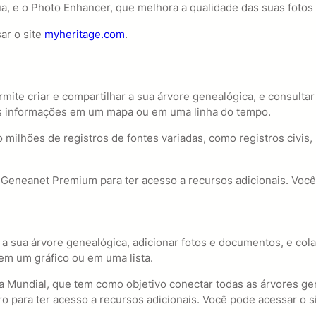
 e o Photo Enhancer, que melhora a qualidade das suas fotos 
ar o site
myheritage.com
.
rmite criar e compartilhar a sua árvore genealógica, e consulta
as informações em um mapa ou em uma linha do tempo.
ilhões de registros de fontes variadas, como registros civis, re
 Geneanet Premium para ter acesso a recursos adicionais. Você
r a sua árvore genealógica, adicionar fotos e documentos, e co
em um gráfico ou em uma lista.
a Mundial, que tem como objetivo conectar todas as árvores g
ro para ter acesso a recursos adicionais. Você pode acessar o s