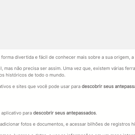
forma divertida e fácil de conhecer mais sobre a sua origem, a s
il, mas não precisa ser assim. Uma vez que, existem várias fer
ros históricos de todo o mundo.
ativos e sites que você pode usar para
descobrir seus antepass
aplicativo para
descobrir seus antepassados
.
, adicionar fotos e documentos, e acessar bilhões de registros 