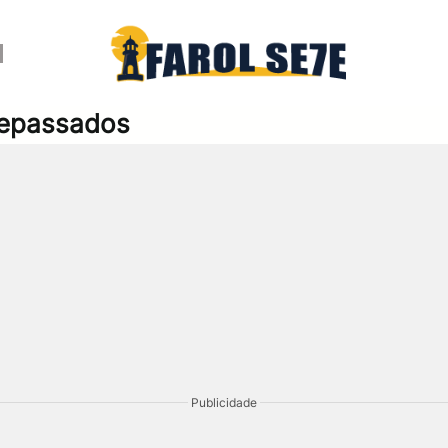
ntepassados
Publicidade