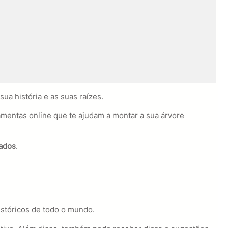
ua história e as suas raízes.
ramentas online que te ajudam a montar a sua árvore
ados
.
históricos de todo o mundo.