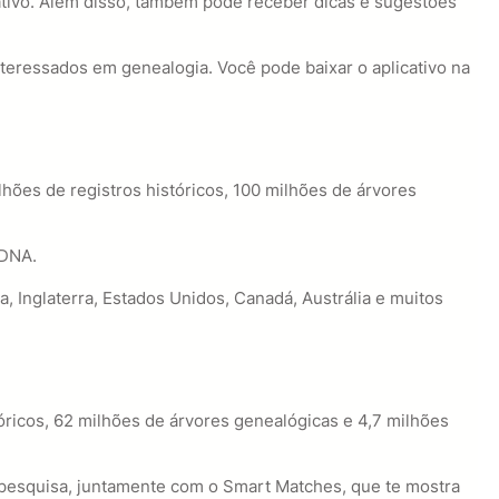
tivo. Além disso, também pode receber dicas e sugestões
nteressados em genealogia. Você pode baixar o aplicativo na
ões de registros históricos, 100 milhões de árvores
 DNA.
a, Inglaterra, Estados Unidos, Canadá, Austrália e muitos
tóricos, 62 milhões de árvores genealógicas e 4,7 milhões
a pesquisa, juntamente com o Smart Matches, que te mostra