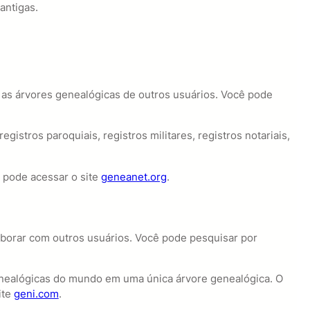
antigas.
r as árvores genealógicas de outros usuários. Você pode
gistros paroquiais, registros militares, registros notariais,
 pode acessar o site
geneanet.org
.
laborar com outros usuários. Você pode pesquisar por
enealógicas do mundo em uma única árvore genealógica. O
ite
geni.com
.