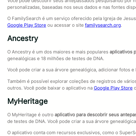
Você pode descobrir seus antepassados pesquisando por no
personalizadas, baseadas nos seus dados e nas fontes disp
O FamilySearch é um serviço oferecido pela Igreja de Jesus
Google Play Store
ou acessar o site
familysearch.org
.
Ancestry
O Ancestry é um dos maiores e mais populares
aplicativos
genealógicas e 18 milhões de testes de DNA.
Você pode criar a sua árvore genealógica, adicionar fotos 
Também é possível explorar coleções de registros de vários 
outros. Você pode baixar o aplicativo na
Google Play Store
o
MyHeritage
O MyHeritage é outro
aplicativo para descobrir seus antep
de testes de DNA. Você pode criar a sua árvore genealógica
O aplicativo conta com recursos exclusivos, como o SuperSe