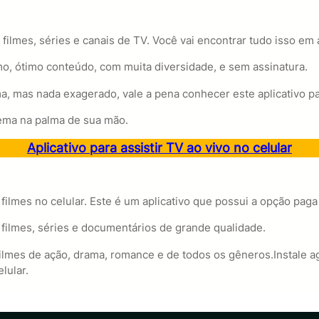
ilmes, séries e canais de TV. Você vai encontrar tudo isso em 
mo, ótimo conteúdo, com muita diversidade, e sem assinatura.
a, mas nada exagerado, vale a pena conhecer este aplicativo para
ema na palma de sua mão.
Aplicativo para assistir TV ao vivo no celular
r filmes no celular. Este é um aplicativo que possui a opção paga
filmes, séries e documentários de grande qualidade.
filmes de ação, drama, romance e de todos os gêneros.Instale
lular.