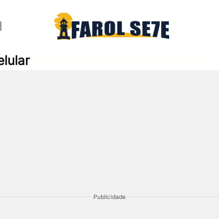
elular
Publicidade