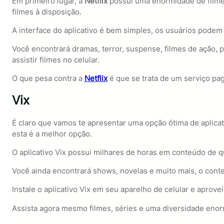
Em primeiro lugar, a
Netflix
possui uma enormidade de filme
filmes à disposição.
A interface do aplicativo é bem simples, os usuários podem 
Você encontrará dramas, terror, suspense, filmes de ação, p
assistir filmes no celular.
O que pesa contra a
Netflix
é que se trata de um serviço pag
Vix
É claro que vamos te apresentar uma opção ótima de aplicati
esta é a melhor opção.
O aplicativo Vix possui milhares de horas em conteúdo de q
Você ainda encontrará shows, novelas e muito mais, o cont
Instale o aplicativo Vix em seu aparelho de celular e apro
Assista agora mesmo filmes, séries e uma diversidade enorm