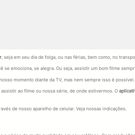
r
, seja em seu dia de folga, ou nas férias, bem como, no transpo
ê se emociona, se alegra. Ou seja, assistir um bom filme sem
 nosso momento diante da TV, mas nem sempre isso é possível.
ssistir ao filme ou nossa série, de onde estivermos. O
aplicati
avés de nosso aparelho de celular. Veja nossas indicações.