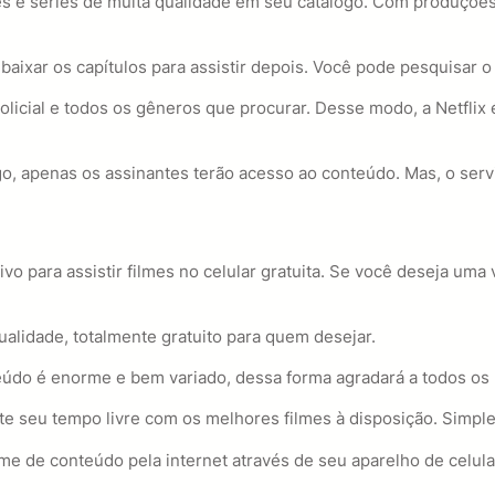
s e séries de muita qualidade em seu catálogo. Com produções 
baixar os capítulos para assistir depois. Você pode pesquisar o 
olicial e todos os gêneros que procurar. Desse modo, a Netflix
o, apenas os assinantes terão acesso ao conteúdo. Mas, o serv
vo para assistir filmes no celular gratuita. Se você deseja uma
ualidade, totalmente gratuito para quem desejar.
eúdo é enorme e bem variado, dessa forma agradará a todos os 
veite seu tempo livre com os melhores filmes à disposição. Sim
e de conteúdo pela internet através de seu aparelho de celula