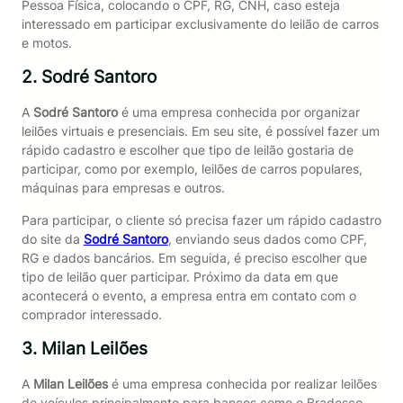
Pessoa Física, colocando o CPF, RG, CNH, caso esteja
interessado em participar exclusivamente do leilão de carros
e motos.
2. Sodré Santoro
A
Sodré Santoro
é uma empresa conhecida por organizar
leilões virtuais e presenciais. Em seu site, é possível fazer um
rápido cadastro e escolher que tipo de leilão gostaria de
participar, como por exemplo, leilões de carros populares,
máquinas para empresas e outros.
Para participar, o cliente só precisa fazer um rápido cadastro
do site da
Sodré Santoro
, enviando seus dados como CPF,
RG e dados bancários. Em seguida, é preciso escolher que
tipo de leilão quer participar. Próximo da data em que
acontecerá o evento, a empresa entra em contato com o
comprador interessado.
3. Milan Leilões
A
Milan Leilões
é uma empresa conhecida por realizar leilões
de veículos principalmente para bancos como o Bradesco.