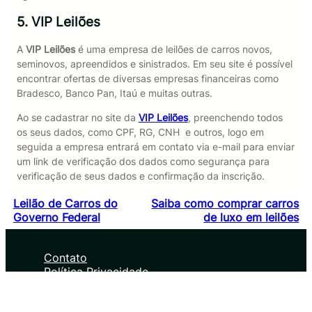
5. VIP Leilões
A
VIP Leilões
é uma empresa de leilões de carros novos,
seminovos, apreendidos e sinistrados. Em seu site é possível
encontrar ofertas de diversas empresas financeiras como
Bradesco, Banco Pan, Itaú e muitas outras.
Ao se cadastrar no site da
VIP Leilões
, preenchendo todos
os seus dados, como CPF, RG, CNH e outros, logo em
seguida a empresa entrará em contato via e-mail para enviar
um link de verificação dos dados como segurança para
verificação de seus dados e confirmação da inscrição.
Leilão de Carros do
Saiba como comprar carros
Governo Federal
de luxo em leilões
Contato
Política Privacidade
Sobre nós
Termos de uso