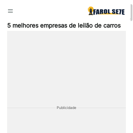
Pular
para
o
conteúdo
5 melhores empresas de leilão de carros
Publicidade