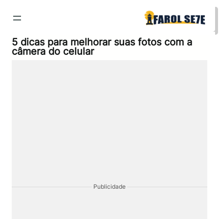
Pular
para
o
conteúdo
5 dicas para melhorar suas fotos com a
câmera do celular
Publicidade