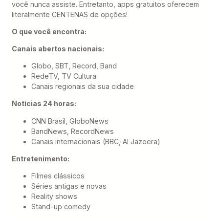
você nunca assiste. Entretanto, apps gratuitos oferecem
literalmente CENTENAS de opções!
O que você encontra:
Canais abertos nacionais:
Globo, SBT, Record, Band
RedeTV, TV Cultura
Canais regionais da sua cidade
Notícias 24 horas:
CNN Brasil, GloboNews
BandNews, RecordNews
Canais internacionais (BBC, Al Jazeera)
Entretenimento:
Filmes clássicos
Séries antigas e novas
Reality shows
Stand-up comedy