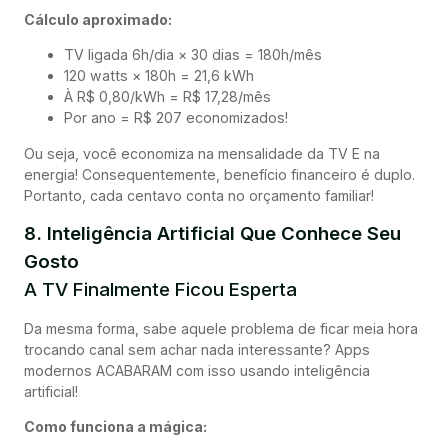
Cálculo aproximado:
TV ligada 6h/dia × 30 dias = 180h/mês
120 watts × 180h = 21,6 kWh
À R$ 0,80/kWh = R$ 17,28/mês
Por ano = R$ 207 economizados!
Ou seja, você economiza na mensalidade da TV E na
energia! Consequentemente, benefício financeiro é duplo.
Portanto, cada centavo conta no orçamento familiar!
8. Inteligência Artificial Que Conhece Seu
Gosto
A TV Finalmente Ficou Esperta
Da mesma forma, sabe aquele problema de ficar meia hora
trocando canal sem achar nada interessante? Apps
modernos ACABARAM com isso usando inteligência
artificial!
Como funciona a mágica: