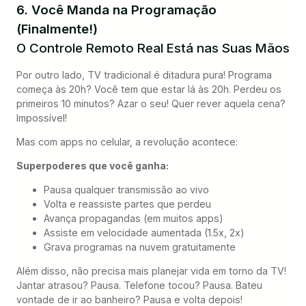
6. Você Manda na Programação
(Finalmente!)
O Controle Remoto Real Está nas Suas Mãos
Por outro lado, TV tradicional é ditadura pura! Programa
começa às 20h? Você tem que estar lá às 20h. Perdeu os
primeiros 10 minutos? Azar o seu! Quer rever aquela cena?
Impossível!
Mas com apps no celular, a revolução acontece:
Superpoderes que você ganha:
Pausa qualquer transmissão ao vivo
Volta e reassiste partes que perdeu
Avança propagandas (em muitos apps)
Assiste em velocidade aumentada (1.5x, 2x)
Grava programas na nuvem gratuitamente
Além disso, não precisa mais planejar vida em torno da TV!
Jantar atrasou? Pausa. Telefone tocou? Pausa. Bateu
vontade de ir ao banheiro? Pausa e volta depois!