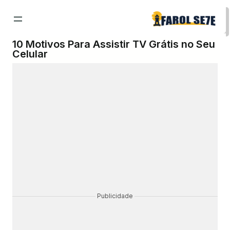
Pular
para
o
conteúdo
10 Motivos Para Assistir TV Grátis no Seu
Celular
Publicidade