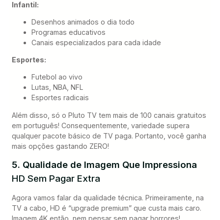
Infantil:
Desenhos animados o dia todo
Programas educativos
Canais especializados para cada idade
Esportes:
Futebol ao vivo
Lutas, NBA, NFL
Esportes radicais
Além disso, só o Pluto TV tem mais de 100 canais gratuitos
em português! Consequentemente, variedade supera
qualquer pacote básico de TV paga. Portanto, você ganha
mais opções gastando ZERO!
5. Qualidade de Imagem Que Impressiona
HD Sem Pagar Extra
Agora vamos falar da qualidade técnica. Primeiramente, na
TV a cabo, HD é “upgrade premium” que custa mais caro.
Imagem 4K então, nem pensar sem pagar horrores!