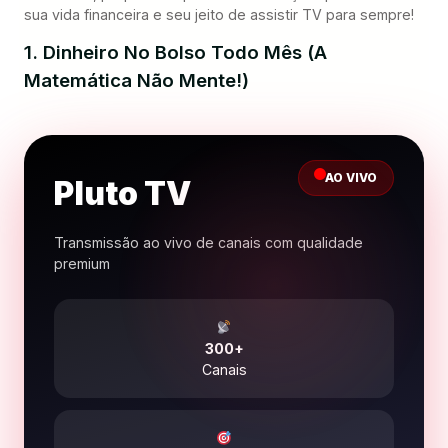
sua vida financeira e seu jeito de assistir TV para sempre!
1. Dinheiro No Bolso Todo Mês (A
Matemática Não Mente!)
AO VIVO
Pluto TV
Transmissão ao vivo de canais com qualidade
premium
300+
Canais