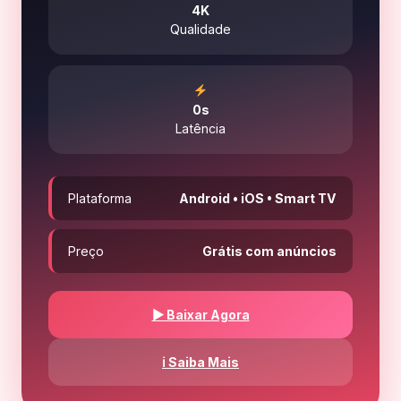
4K
Qualidade
0s
Latência
Plataforma
Android • iOS • Smart TV
Preço
Grátis com anúncios
▶ Baixar Agora
ℹ Saiba Mais