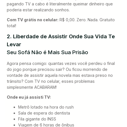
pagando TV a cabo é literalmente queimar dinheiro que
poderia estar realizando sonhos.
Com TV grátis no celular:
R$ 0,00. Zero. Nada. Gratuito
total!
2. Liberdade de Assistir Onde Sua Vida Te
Levar
Seu Sofá Não é Mais Sua Prisão
Agora pensa comigo: quantas vezes você perdeu o final
do jogo porque precisou sair? Ou ficou morrendo de
vontade de assistir aquela novela mas estava preso no
trânsito? Com TV no celular, esses problemas
simplesmente ACABARAM!
Onde eu já assisti TV:
Metrô lotado na hora do rush
Sala de espera do dentista
Fila gigante do INSS
Viagem de 6 horas de ônibus