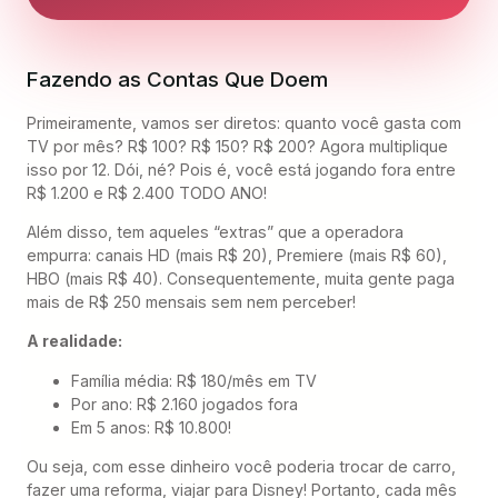
Fazendo as Contas Que Doem
Primeiramente, vamos ser diretos: quanto você gasta com
TV por mês? R$ 100? R$ 150? R$ 200? Agora multiplique
isso por 12. Dói, né? Pois é, você está jogando fora entre
R$ 1.200 e R$ 2.400 TODO ANO!
Além disso, tem aqueles “extras” que a operadora
empurra: canais HD (mais R$ 20), Premiere (mais R$ 60),
HBO (mais R$ 40). Consequentemente, muita gente paga
mais de R$ 250 mensais sem nem perceber!
A realidade:
Família média: R$ 180/mês em TV
Por ano: R$ 2.160 jogados fora
Em 5 anos: R$ 10.800!
Ou seja, com esse dinheiro você poderia trocar de carro,
fazer uma reforma, viajar para Disney! Portanto, cada mês