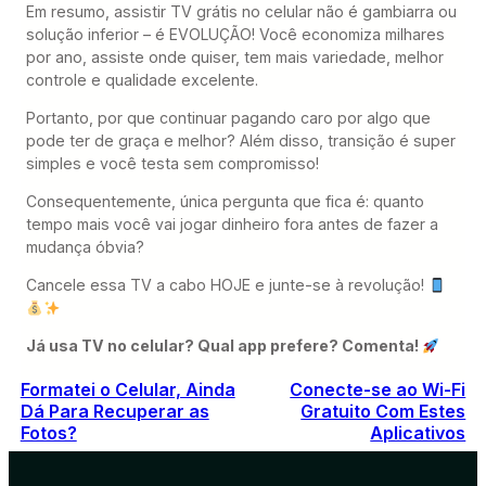
Em resumo, assistir TV grátis no celular não é gambiarra ou
solução inferior – é EVOLUÇÃO! Você economiza milhares
por ano, assiste onde quiser, tem mais variedade, melhor
controle e qualidade excelente.
Portanto, por que continuar pagando caro por algo que
pode ter de graça e melhor? Além disso, transição é super
simples e você testa sem compromisso!
Consequentemente, única pergunta que fica é: quanto
tempo mais você vai jogar dinheiro fora antes de fazer a
mudança óbvia?
Cancele essa TV a cabo HOJE e junte-se à revolução!
Já usa TV no celular? Qual app prefere? Comenta!
Formatei o Celular, Ainda
Conecte-se ao Wi-Fi
Dá Para Recuperar as
Gratuito Com Estes
Fotos?
Aplicativos