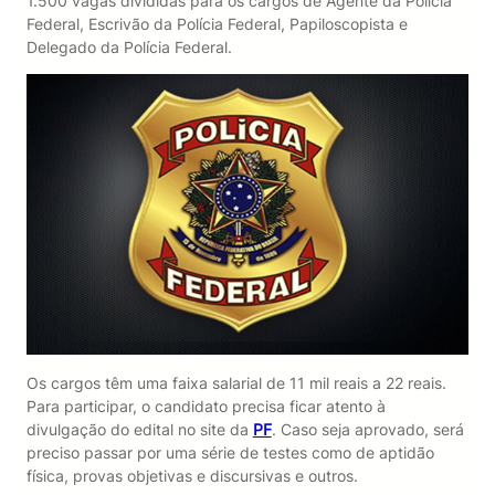
1.500 vagas divididas para os cargos de Agente da Polícia
Federal, Escrivão da Polícia Federal, Papiloscopista e
Delegado da Polícia Federal.
Os cargos têm uma faixa salarial de 11 mil reais a 22 reais.
Para participar, o candidato precisa ficar atento à
divulgação do edital no site da
PF
. Caso seja aprovado, será
preciso passar por uma série de testes como de aptidão
física, provas objetivas e discursivas e outros.