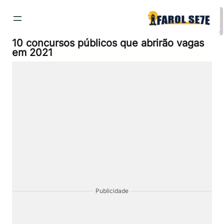
Pular
para
o
conteúdo
10 concursos públicos que abrirão vagas
em 2021
Publicidade