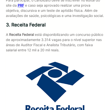
Para participar, o candidato deve se inscrever no edital do
site da
PRF
e caso seja aprovado realizar uma prova
objetiva, discursiva e um teste de aptidão física. Além de
avaliações de saúde, psicológicas e uma investigação social.
3. Receita Federal
A
Receita Federal
está disponibilizando um concurso público
de aproximadamente 3.314 vagas para o nível superior nas
áreas de Auditor Fiscal e Analista Tributário, com faixa
salarial entre 12 mil a 20 mil reais.