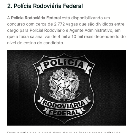
2. Polícia Rodoviária Federal
A
Polícia Rodoviária Federal
está disponibilizando um
concurso com cerca de 2.772 vagas que são divididos entre
cargo para Policial Rodoviário e Agente Administrativo, em
que a faixa salarial vai de 4 mil a 10 mil reais dependendo do
nível de ensino do candidato.